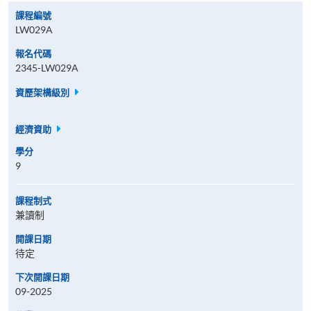
課程編號
LW029A
報名代碼
2345-LW029A
資歷架構級別
經濟資助
學分
9
課程制式
兼讀制
開課日期
待定
下次開課日期
09-2025