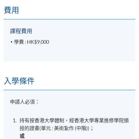
費用
地點
港島東分校
課程費用
或其他港島區分校
學費 : HK$9,000
入學條件
申請人必須：
持有按香港大學體制，經香港大學專業進修學院頒
授的證書(單元 : 美術紮作 (中階))；
或