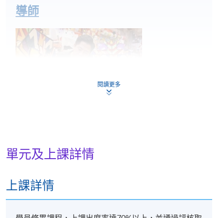
導師
閱讀更多
許嘉雄(香港雄獅樓美術札作創辦人)
單元及上課詳情
從事紮作行業30 多年，除了利用紮作這門手藝創造出
上課詳情
不同的作品，許師傅更會教授不同的課程及工作坊，
致力推廣、宣揚和傳承傳統工藝，希望吸引更多有興
趣的人士參與這門工藝。「紮作」於近年被列入香港