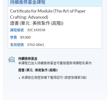
持續進修基金課程
Certificate for Module (The Art of Paper
Crafting: Advanced)
證書 (單元 : 美術紮作 (高階))
課程編號
32C143558
學費
$9,000
查詢號碼
3762-0061
持續進修基金
本課程已加入持續進修基金可獲發還款項課程名單內
證書 (單元 : 美術紮作 (高階))
本課程在資歴架構下獲得認可 (資歴架構第3級)