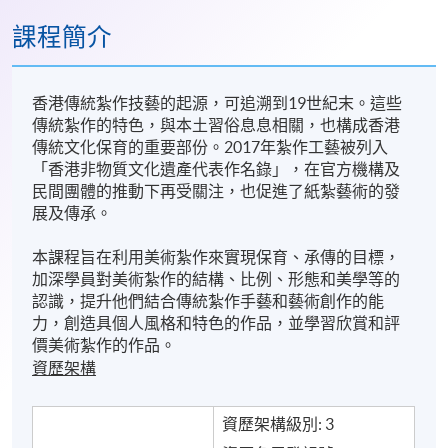
課程簡介
香港傳統紮作技藝的起源，可追溯到19世紀末。這些
傳統紮作的特色，與本土習俗息息相關，也構成香港
傳統文化保育的重要部份。2017年紮作工藝被列入
「香港非物質文化遺產代表作名錄」，在官方機構及
民間團體的推動下再受關注，也促進了紙紮藝術的發
展及傳承。
本課程旨在利用美術紮作來實現保育、承傳的目標，
加深學員對美術紮作的結構、比例、形態和美學等的
認識，提升他們結合傳統紮作手藝和藝術創作的能
力，創造具個人風格和特色的作品，並學習欣賞和評
價美術紮作的作品。
資歷架構
資歷架構級別: 3