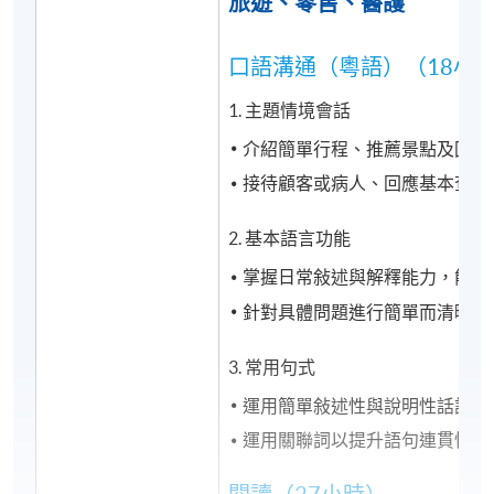
旅遊、零售、醫護
口語溝通（粵語）（18小
1. 主題情境會話
介紹簡單行程、推薦景點及回答
接待顧客或病人、回應基本查詢
2. 基本語言功能
掌握日常敍述與解釋能力，能應
針對具體問題進行簡單而清晰的
3. 常用句式
運用簡單敍述性與說明性話語
運用關聯詞以提升語句連貫性