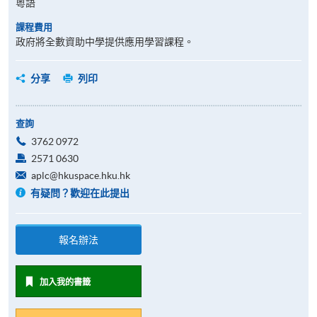
粵語
課程費用
政府將全數資助中學提供應用學習課程。
分享
列印
查詢
3762 0972
2571 0630
aplc@hkuspace.hku.hk
有疑問？歡迎在此提出
報名辦法
加入我的書籤