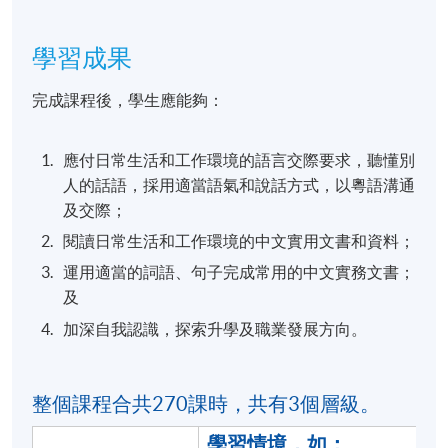
學習成果
完成課程後，學生應能夠：
應付日常生活和工作環境的語言交際要求，聽懂別
人的話語，採用適當語氣和說話方式，以粵語溝通
及交際；
閱讀日常生活和工作環境的中文實用文書和資料；
運用適當的詞語、句子完成常用的中文實務文書；
及
加深自我認識，探索升學及職業發展方向。
整個課程合共270課時，共有3個層級。
學習情境，如：