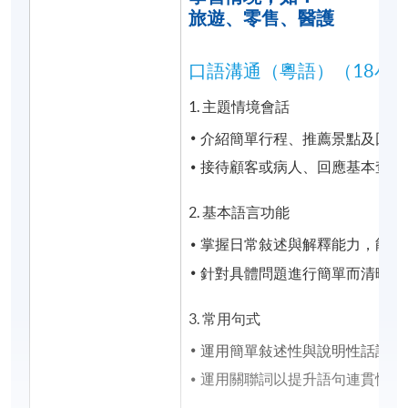
旅遊、零售、醫護
口語溝通（粵語）（18小
1. 主題情境會話
介紹簡單行程、推薦景點及回答
接待顧客或病人、回應基本查詢
2. 基本語言功能
掌握日常敍述與解釋能力，能應
針對具體問題進行簡單而清晰的
3. 常用句式
運用簡單敍述性與說明性話語
運用關聯詞以提升語句連貫性