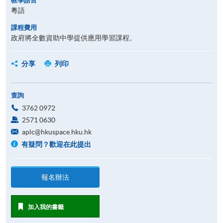
教學語言
粵語
課程費用
政府將全數資助中學提供應用學習課程。
分享
列印
查詢
3762 0972
2571 0630
aplc@hkuspace.hku.hk
有疑問？歡迎在此提出
報名辦法
加入我的書籤