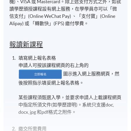
機)、VISA 或 Mastercard。除上述支付方式之外，如就
讀學歷頒授課程設有網上服務，在學學員亦可以「微
信支付」(Online WeChat Pay) 、「支付寶」(Online
Alipay) 或 「轉數快」(FPS) 繳付學費。
報讀新課程
填寫網上報名表格
申請人可按該課程網頁的右上角的
圖示進入網上服務網頁，然
後按照指示填妥網上報名表格。
某些課程須甄選入學，並要求申請人上載課程網頁
中指定所須文件(如學歷證明)。系統只支援doc,
docx, jpg 和pdf格式之附件。
繳交所需費用