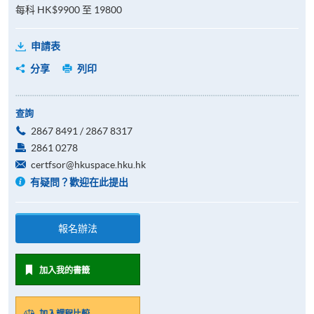
每科 HK$9900 至 19800
申請表
分享
列印
查詢
2867 8491 / 2867 8317
2861 0278
certfsor@hkuspace.hku.hk
有疑問？歡迎在此提出
報名辦法
加入我的書籤
加入課程比較