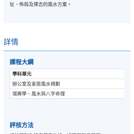
址、佈局及擇吉的風水方案。
詳情
課程​
大綱
學科單元
辦公室及家居風水規劃
堪輿學、風水與八字命理
評核方法