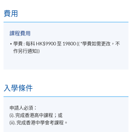
費用
課程費用
學費 : 每科 HK$9900 至 19800 (( *學費如需更改，不
作另行通知))
入學條件
申請人必須：
(i). 完成香港高中課程；或
(ii). 完成香港中學會考課程。