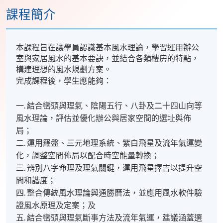
課程簡介
本課程旨在讓學員認識基本風水理論，學習運用辦公
室與家居風水的基本要訣，並結合各類樓房的特點，
構建理想的風水規劃方案。
完成課程後，學生應能夠：
一. 結合巒頭與理氣、陰陽五行、八卦及二十四山向等
風水理論，評估並優化辦公與居家空間的選址與佈
局；
二. 運用羅盤、三元地理系統、紫白飛星及流年氣運變
化，調整空間佈局以配合時空能量轉換；
三. 辨別八字命理及理氣關鍵，運用飛星擇吉以提升空
間和諧度；
四. 整合傳統風水理論與通勝曆法，並應用風水軟件驗
證風水原理及定案；及
五. 結合巒頭與理氣斷事方法及流年氣運，建議涵蓋選