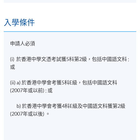
開課日期: 待公佈
than 15 years. He has been in various global banks in
various divisions including Chief Investment Office,
入學條件
Chief Risk Office, Market Risk Management. He has an
MBA, MSc of Investment Management, MSocSc in
Sustainability Leadership and Governance. He is also an
申請人必須
FRM, certificate holder of CFA ESG Investing, certificate
holder of GARP Sustainability and Climate Risk (SCR),
(i) 於香港中學文憑考試獲5科第2級，包括中國語文科 ;
EFFAS Certified ESG Analyst® (CESGA).
或
(ii) a) 於香港中學會考獲5科E級，包括中國語文科
(2007年或以前) ; 或
b) 於香港中學會考獲4科E級及中國語文科獲第2級
(2007年或以後) 。
詳情
完成課程後，學員應能夠：