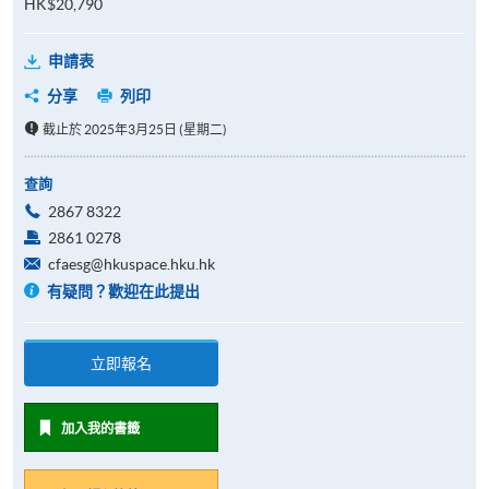
HK$20,790
申請表
分享
列印
截止於 2025年3月25日 (星期二)
查詢
2867 8322
2861 0278
cfaesg@hkuspace.hku.hk
有疑問？歡迎在此提出
立即報名
加入我的書籤