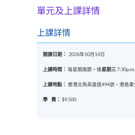
單元及上課詳情
上課詳情
開課日期：
2026年10月14日
上課時間：
每星期兩節。逢
星期三
7:30p.m.
上課地點：
香港北角英皇道494號，港島東分校8
學 費：
$9,500