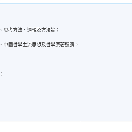
、思考方法、邏輯及方法論；
中國哲學主流思想及哲學原著選讀。
：