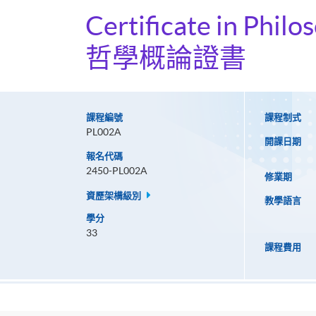
Certificate in Philo
哲學概論證書
課程編號
課程制式
PL002A
開課日期
報名代碼
2450-PL002A
修業期
資歷架構級別
教學語言
學分
33
課程費用