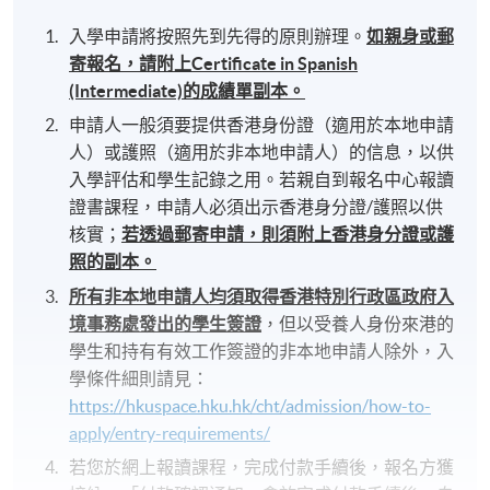
入學申請將按照先到先得的原則辦理。
如親身或郵
寄報名，請附上Certificate in Spanish
(Intermediate)的成績單副本。
申請人一般須要提供香港身份證（適用於本地申請
人）或護照（適用於非本地申請人）的信息，以供
入學評估和學生記錄之用。若親自到報名中心報讀
證書課程，申請人必須出示香港身分證/護照以供
核實；
若透過郵寄申請，則須附上香港身分證或護
照的副本。
所有非本地申請人均須取得香港特別行政區政府入
境事務處發出的學生簽證
，但以受養人身份來港的
學生和持有有效工作簽證的非本地申請人除外，入
學條件細則請見：
https://hkuspace.hku.hk/cht/admission/how-to-
apply/entry-requirements/
若您於網上報讀課程，完成付款手續後，報名方獲