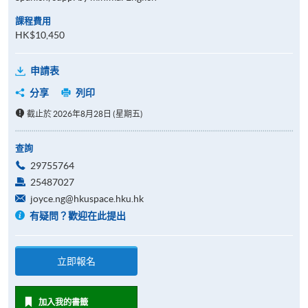
課程費用
HK$10,450
申請表
分享
列印
截止於 2026年8月28日 (星期五)
查詢
29755764
25487027
joyce.ng@hkuspace.hku.hk
有疑問？歡迎在此提出
立即報名
加入我的書籤