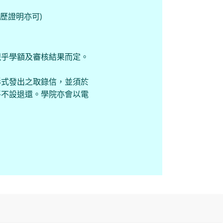
學歷證明亦可)
視乎學額及審核結果而定。
形式發出之取錄信，並須於
將不設退還。學院亦會以電