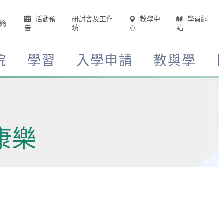
活動預
研討會及工作
教學中
學員網
簡
告
坊
心
站
院
學習
入學申請
教與學
康樂