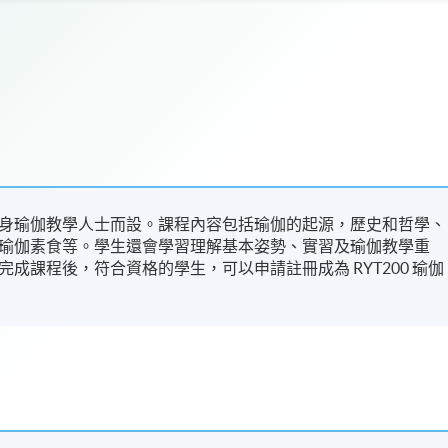
身瑜伽教學人士而設。課程內容包括瑜伽的起源，歷史和哲學、
瑜伽素食等。學生還會學習理解基本姿勢、實習及瑜伽教學重
成課程後，符合資格的學生，可以申請註冊成為 RYT200 瑜伽