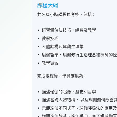
課程大綱
共 200 小時課程連考核，包括：
研習體位法技巧，練習及教學
教學技巧
人體結構及運動生理學
瑜伽哲學丶瑜伽修行生活理念和導師的
教學實習
完成課程後，學員應能夠：
描述瑜伽的起源，歷史和哲學
描述基礎人體結構， 以及瑜伽如何改善
示範瑜伽不同式子、瑜伽呼吸法的應用
說明瑜伽體系、瑜伽手印，並了解瑜伽