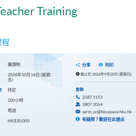
Teacher Training
課程
兼讀制
分享
列印
2026年10月16日 (星期
截止於 2026年9月20日 (星期日)
五)
查詢
待定
期
2587 3153
200小時
2807 2054
粵語
serm_sc@hkuspace.hku.hk
有疑問？歡迎在此提出
HK$30,000