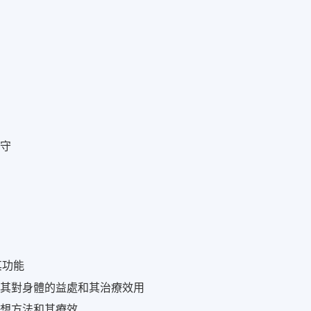
操守
其功能
及其對身體的益處和其治療效用
冥想方法和其療效