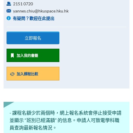
2151 0720
yannes.chiu@hkuspace.hku.hk
有疑問？歡迎在此提出
立即報名
加入我的書籤
加入課程比較
- 課程名額少於兩個時，網上報名系統會停止接受申請
並顯示 “班別已經滿額” 的信息。申請人可致電學科職
員查詢最新報名情況。