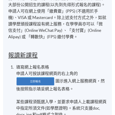
大部份公開招生的課程(以先到先得形式報名的課程)。
申請人可在網上使用「繳費靈」(PPS) (不適用於手
機)、VISA 或 Mastercard。除上述支付方式之外，如就
讀學歷頒授課程設有網上服務，在學學員亦可以「微
信支付」(Online WeChat Pay) 、「支付寶」(Online
Alipay) 或 「轉數快」(FPS) 繳付學費。
報讀新課程
填寫網上報名表格
申請人可按該課程網頁的右上角的
圖示進入網上服務網頁，然
後按照指示填妥網上報名表格。
某些課程須甄選入學，並要求申請人上載課程網頁
中指定所須文件(如學歷證明)。系統只支援doc,
docx, jpg 和pdf格式之附件。