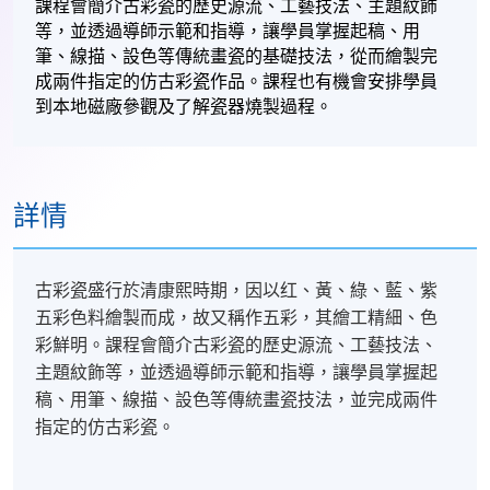
課程會簡介古彩瓷的歷史源流、工藝技法、主題紋飾
等，並透過導師示範和指導，讓學員掌握起稿、用
筆、線描、設色等傳統畫瓷的基礎技法，從而繪製完
成兩件指定的仿古彩瓷作品。課程也有機會安排學員
到本地磁廠參觀及了解瓷器燒製過程。
詳情
古彩瓷盛行於清康熙時期，因以红、黃、綠、藍、紫
五彩色料繪製而成，故又稱作五彩，其繪工精細、色
彩鮮明。課程會簡介古彩瓷的歷史源流、工藝技法、
主題紋飾等，並透過導師示範和指導，讓學員掌握起
稿、用筆、線描、設色等傳統畫瓷技法，並完成兩件
指定的仿古彩瓷。