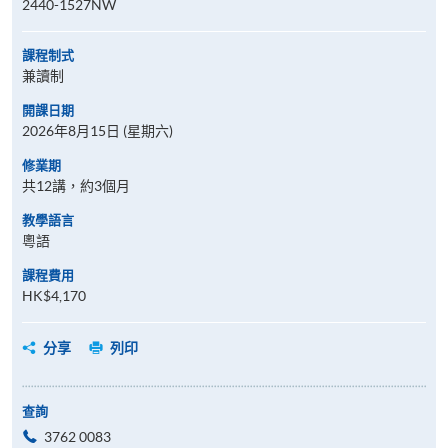
2440-1527NW
課程制式
兼讀制
開課日期
2026年8月15日 (星期六)
修業期
共12講，約3個月
教學語言
粵語
課程費用
HK$4,170
分享
列印
查詢
3762 0083