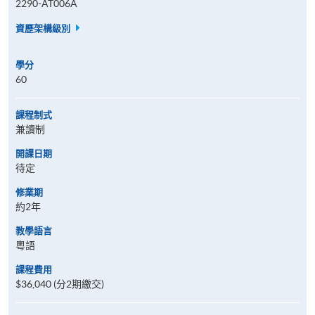
2290-AT006A
資歷架構級別
學分
60
課程制式
兼讀制
開課日期
待定
修業期
約2年
教學語言
粵語
課程費用
$36,040 (分2期繳交)