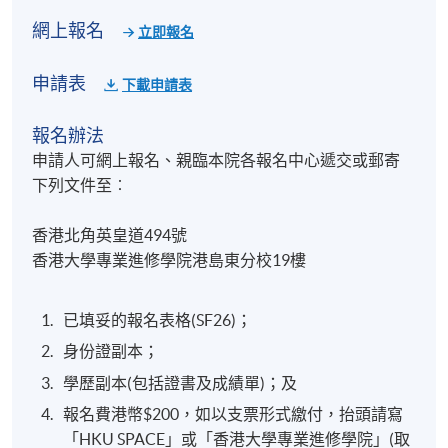
網上報名
立即報名
申請表
下載申請表
報名辦法
申請人可網上報名、親臨本院各報名中心遞交或郵寄
下列文件至︰
香港北角英皇道494號
香港大學專業進修學院港島東分校19樓
已填妥的報名表格(SF26)；
身份證副本；
學歷副本(包括證書及成績單)；及
報名費港幣$200，如以支票形式繳付，抬頭請寫
「HKU SPACE」或「香港大學專業進修學院」(取