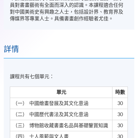
員對書畫藝術有全面而深入的認識。本課程適合任何
對中國美術史有興趣之人士，包括設計界、教育界及
傳媒界等專業人士。具備書畫創作經驗者尤佳。
詳情
課程共有七個單元：
單元
時數
（一）
中國繪畫發展及其文化意涵
30
（二）
中國歷代書法及其文化意涵
30
（三）
博物館收藏書畫名品與基礎鑒賞知識
30
（四）
士人風範與文人畫
30