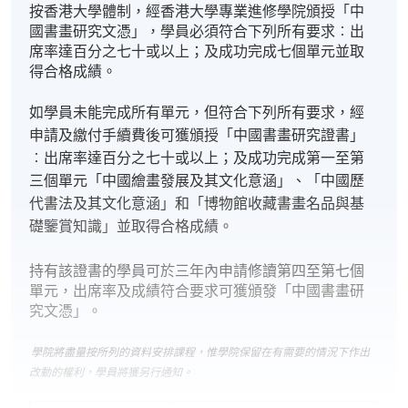
按香港大學體制，經香港大學專業進修學院頒授「中
國書畫研究文憑」，學員必須符合下列所有要求︰出
席率達百分之七十或以上；及成功完成七個單元並取
得合格成績。
如學員未能完成所有單元，但符合下列所有要求，經
申請及繳付手續費後可獲頒授「中國書畫研究證書」
︰出席率達百分之七十或以上；及成功完成第一至第
三個單元「中國繪畫發展及其文化意涵」、「中國歷
代書法及其文化意涵」和「博物館收藏書畫名品與基
礎鑒賞知識」並取得合格成績。
持有該證書的學員可於三年內申請修讀第四至第七個
單元，出席率及成績符合要求可獲頒發「中國書畫研
究文憑」。
學院將盡量按所列的資料安排課程，惟學院保留在有需要的情況下作出
改動的權利，學員將獲另行通知。