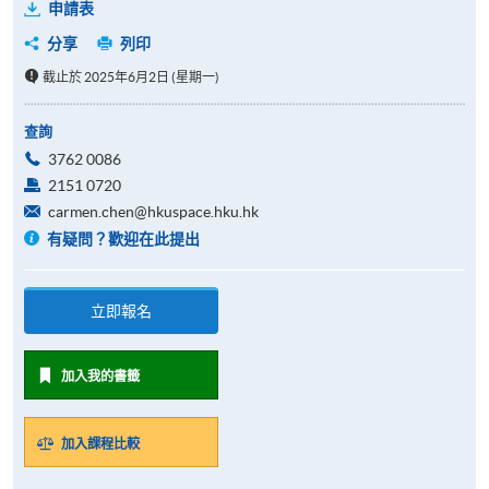
申請表
分享
列印
截止於 2025年6月2日 (星期一)
查詢
3762 0086
2151 0720
carmen.chen@hkuspace.hku.hk
有疑問？歡迎在此提出
立即報名
加入我的書籤
加入課程比較