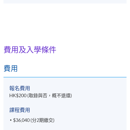
費用及入學條件
費用
報名費用
HK$200 (取錄與否，概不退還)
課程費用
$36,040 (分2期繳交)