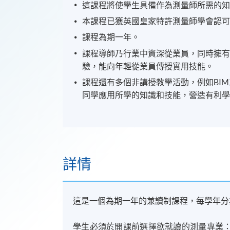
這課程將使學生具備作為測量師所需的
本課程已獲英國皇家特許測量師學會認
課程為期一年。
課程導師乃行業中資深從業員，同時擁有
驗，能向年輕從業員傳授實用技能。
課程還有多個非講授教學活動，例如BI
同學應用所學的知識和技能，營造有利
詳情
這是一個為期一年的兼讀制課程，每學年分
學生必須於開課前選擇欲就讀的測量專業