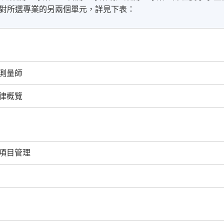
對所選專業的另兩個單元，詳見下表：
測量師
律概覽
項目管理