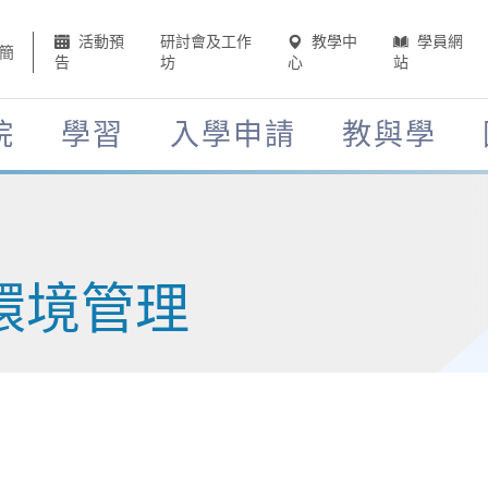
活動預
研討會及工作
教學中
學員網
簡
告
坊
心
站
院
學習
入學申請
教與學
環境管理