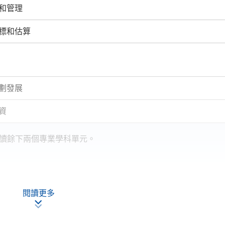
和管理
標和估算
劃發展
資
讀餘下兩個專業學科單元。
：
閱讀更多