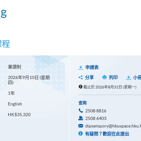
ng
課程
兼讀制
申請表
2026年9月10日 (星期
分享
列印
小
四)
截止於 2026年8月31日 (星期一)
1年
查詢
English
2508 8816
HK$35,320
2508 6403
dipsenquiry@hkuspace.hku.
有疑問？歡迎在此提出