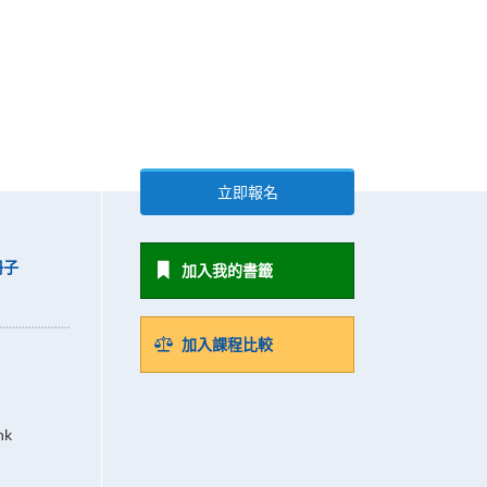
立即報名
冊子
加入我的書籤
加入課程比較
hk