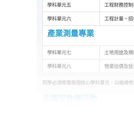
學科單元五
工程財務控制
學科單元六
工程計量、招
產業測量專業
學科單元七
土地用途及規
學科單元八
物業估價及投
同學必須修畢兩個核心學科單元，以繼續修
非講授教學活動
課程除講授教學，亦有以下非講授教學活動
BIM工作坊