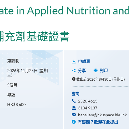
ate in Applied Nutrition and
補充劑基礎證書
兼讀制
申請表
2026年11月25日 (星期
分享
列印
三)
截止於 2026年8月30日 (星期日)
5個月
查詢
粵語
2520 4613
HK$8,600
3104 9137
habe.lam@hkuspace.hku.hk
有疑問？歡迎在此提出