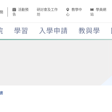
活動預
研討會及工作
教學中
學員網
簡
告
坊
心
站
院
學習
入學申請
教與學
書