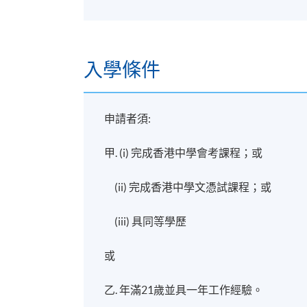
香港大學專業進修學院教學中心 (銅鑼灣/
入學條件
申請者須:
甲. (i) 完成香港中學會考課程；或
(ii) 完成香港中學文憑試課程；或
(iii) 具同等學歷
或
乙. 年滿21歲並具一年工作經驗。