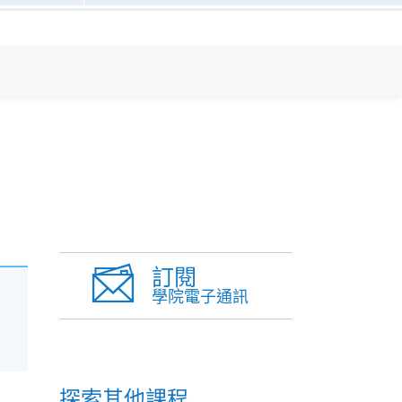
訂閱
學院電子通訊
探索其他課程