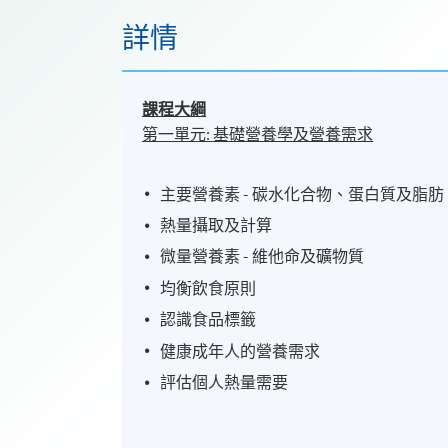
詳情
課程大綱
第一單元
:
基礎營養學及營養需求
主要營養素 - 碳水化合物、蛋白質及脂肪
熱量攝取及計算
微量營養素 - 維他命及礦物質
均衡飲食原則
認識食品標籤
健康成年人的營養需求
評估個人熱量需要