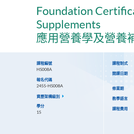
Foundation Certific
Supplements
應用營養學及營養
課程編號
課程制式
HS008A
開課日期
報名代碼
2455-HS008A
修業期
資歷架構級別
教學語言
學分
課程費用
15