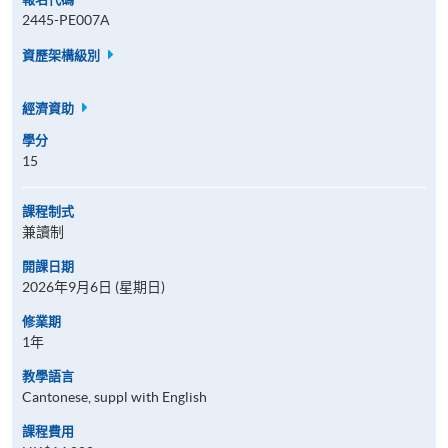
2445-PE007A
資歷架構級別
經濟資助
學分
15
課程制式
兼讀制
開課日期
2026年9月6日 (星期日)
修業期
1年
教學語言
Cantonese, suppl with English
課程費用