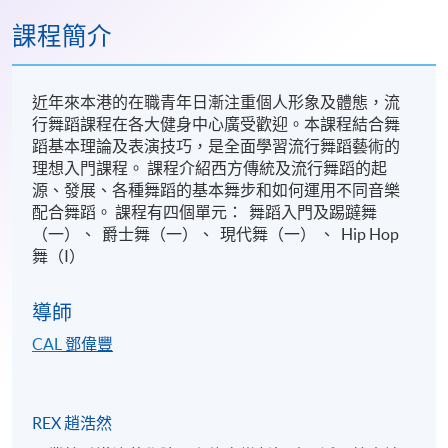
課程簡介
近年來本港的在職青年日漸注重個人形象及體態，流
行舞蹈課程在各大健身中心廣受歡迎。本課程結合舞
蹈基本理論及表演技巧，是全面學習流行舞蹈藝術的
理想入門課程。 課程介紹西方傳統及流行舞蹈的起
源、發展、各種舞蹈的基本舞步和如何運用不同音樂
配合舞蹈。 課程有四個單元： 舞蹈入門及踢躂舞
（一）、 爵士舞（一）、 現代舞（一） 、 Hip Hop
舞（I）
導師
CAL
鄧偉豐
REX 趙浩然