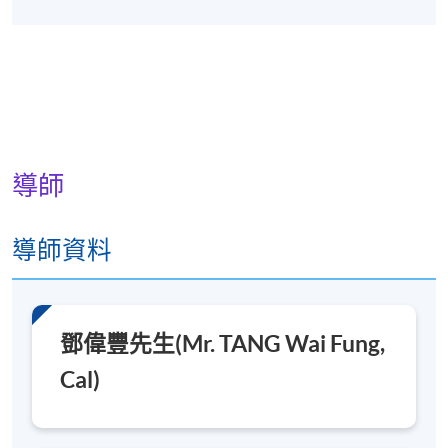
約一年
地點
港大保良何鴻燊社區書院
導師
導師資料
鄧偉豐先生(Mr. TANG Wai Fung,
Cal)