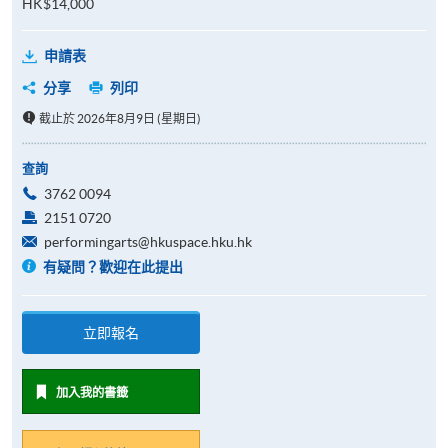
HK$14,000
申請表
分享
列印
截止於 2026年8月9日 (星期日)
查詢
3762 0094
2151 0720
performingarts@hkuspace.hku.hk
有疑問？歡迎在此提出
立即報名
加入我的書籤