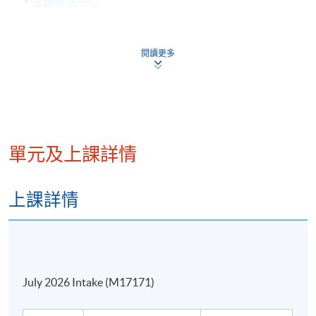
金鐘教學中心
九龍西分校
九龍東分校
閱讀更多
或其他港島區分校
單元及上課詳情
上課詳情
July 2026 Intake (M17171)