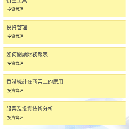
衍生工具
投資管理
報讀同一學歷頒授課程內其他單元
投資管理
​學院為學歷頒授課程特設「註冊及學費通知」，適
投資管理
用於一般學歷頒授課程。
課程負責人會為學員送上「註冊及學費通知」
如何閱讀財務報表
(「通知」)，請填妥有關「通知」，並親往報名中
投資管理
心或以郵遞方式，遞交「通知」及繳交所需費用。
有關繳費詳情，請參閱
付款方法
。如對報名程序有任
香港統計在商業上的應用
何疑問，請詳閱個別課程資料，或聯絡有關課程負責
投資管理
人或報名中心。
股票及投資技術分析
課程/科目報名注意事項:
投資管理
選用網上報名服務必須在已接駁互聯網及支援