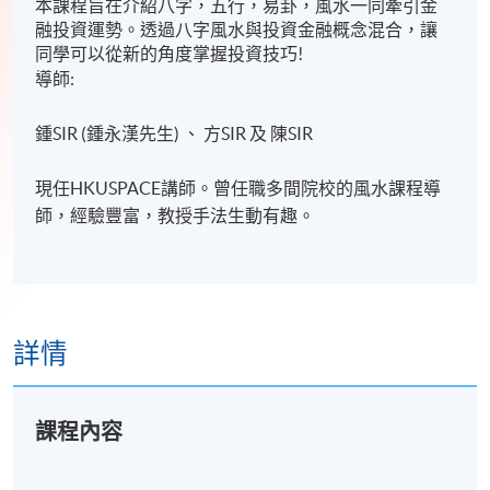
本課程旨在介紹八字，五行，易卦，風水
一同牽
引
金
融投資運勢。透過八字風水與投資金融概念混合，讓
同學可以從新的角度掌握投資技巧!
導師:
鍾SIR (鍾永漢先生) 、 方SIR 及 陳SIR
現任HKUSPACE講師。曾任職多間院校的風水課程導
師，經驗豐富，教授手法生動有趣。
詳情
課程內容