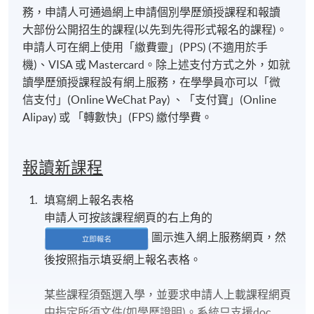
務，申請人可通過網上申請個別學歷頒授課程和報讀
大部份公開招生的課程(以先到先得形式報名的課程)。
申請人可在網上使用「繳費靈」(PPS) (不適用於手
機)、VISA 或 Mastercard。除上述支付方式之外，如就
讀學歷頒授課程設有網上服務，在學學員亦可以「微
信支付」(Online WeChat Pay) 、「支付寶」(Online
Alipay) 或 「轉數快」(FPS) 繳付學費。
報讀新課程
填寫網上報名表格
申請人可按該課程網頁的右上角的
圖示進入網上服務網頁，然
後按照指示填妥網上報名表格。
某些課程須甄選入學，並要求申請人上載課程網頁
中指定所須文件(如學歷證明)。系統只支援doc,