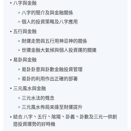
八字與金融
八字的簡介及與金融關係
個人的投資策略及八字應用
五行與金融
財運走勢與五行用神忌神的關係
世運金融大氣候與個人投資運的關連
易卦與金融
易卦卦意與卦數金融投資管理
易卦的利用作出正確的部署
三元風水與金融
三元水法的慨念
三元風水佈局來達至財運提升
結合 八字丶五行丶隂陽丶卦義丶卦數及三元一併
創
造
投資運勢的
好
時機