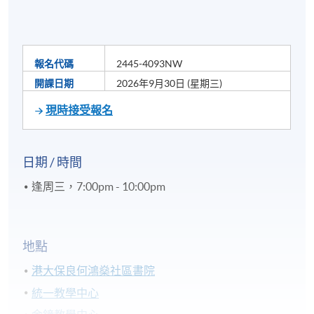
報名代碼
2445-4093NW
開課日期
2026年9月30日 (星期三)
現時接受報名
日期 / 時間
逢周三，7:00pm - 10:00pm
地點
港大保良何鴻燊社區書院
統一教學中心