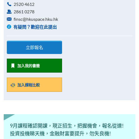
2520 4612
2861 0278
finsc@hkuspace.hku.hk
有疑問？歡迎在此提出
立即報名
加入我的書籤
加入課程比較
9月課程確認開課，現正招生，把握機會，報名從速!
投資投機睇天機，金融財富要提升，勿失良機!