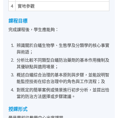
4
實地參觀
課程目標
完成課程後，學生應能夠：
辨識關於白蟻生物學、生態學及分類學的核心事實
與術語；
分析比較不同類型白蟻防治藥劑的基本作用機制及
其優缺點與適用場景；
概述白蟻綜合治理的基本原則與步驟，並能說明智
能監控技術在綜合治理中的角色與工作流程；及
對既定的簡單案例或情景進行初步分析，並提出恰
當的防治方法選擇或步驟建議。
授課形式
學員需前往教學中心出席課堂