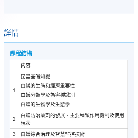
詳情
課程結構
内容
昆蟲基礎知識
白蟻的生態和經濟重要性
1
白蟻分類學及為害種識別
白蟻的生物學及生態學
白蟻防治藥劑的發展、主要種類作用機制及使用
2
現狀
3
白蟻綜合治理及智慧監控技術