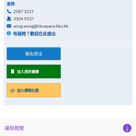
查詢
2587 3217
3104 9137
wing.wong@hkuspace.hku.hk
有疑問？歡迎在此提出
報名辦法
加入我的書籤
加入課程比較
課程概覽