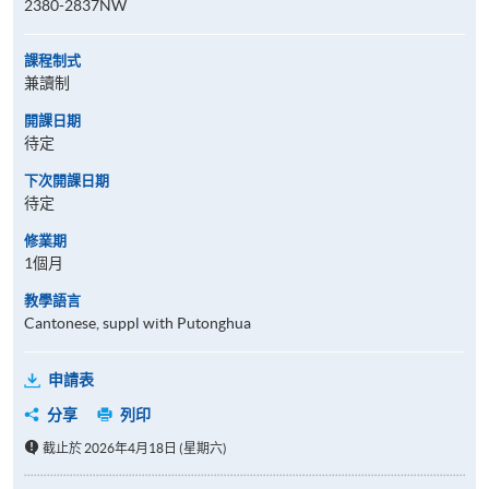
2380-2837NW
課程制式
兼讀制
開課日期
待定
下次開課日期
待定
修業期
1個月
教學語言
Cantonese, suppl with Putonghua
申請表
分享
列印
截止於 2026年4月18日 (星期六)