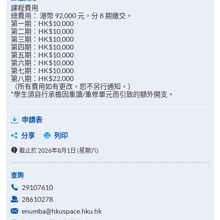
課程費用
總費用： 港幣 92,000 元，分 8 期繳交。
第一期：HK$10,000
第二期：HK$10,000
第三期：HK$10,000
第四期：HK$10,000
第五期：HK$10,000
第六期：HK$10,000
第七期：HK$10,000
第八期：HK$22,000
（所有費用如有更改，恕不另行通知。）
*學生須自行承擔因重讀/重修單元而引致的額外開支。
申請表
分享
列印
截止於 2026年8月1日 (星期六)
查詢
29107610
28610278
enumba@hkuspace.hku.hk