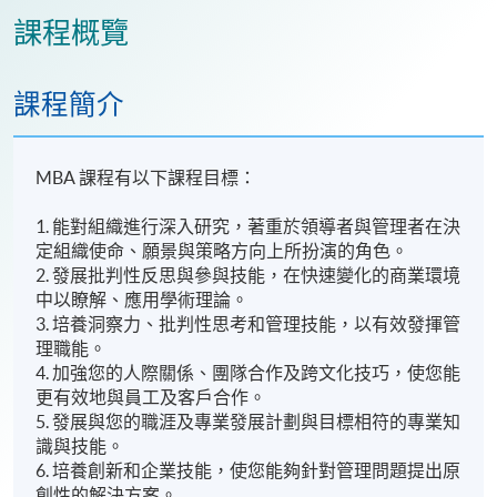
課程概覽
課程簡介
MBA 課程有以下課程目標：
1. 能對組織進行深入研究，著重於領導者與管理者在決
定組織使命、願景與策略方向上所扮演的角色。
2. 發展批判性反思與參與技能，在快速變化的商業環境
中以瞭解、應用學術理論。
3. 培養洞察力、批判性思考和管理技能，以有效發揮管
理職能。
4. 加強您的人際關係、團隊合作及跨文化技巧，使您能
更有效地與員工及客戶合作。
5. 發展與您的職涯及專業發展計劃與目標相符的專業知
識與技能。
6. 培養創新和企業技能，使您能夠針對管理問題提出原
創性的解決方案。