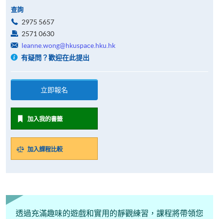
查詢
2975 5657
2571 0630
leanne.wong@hkuspace.hku.hk
有疑問？歡迎在此提出
立即報名
加入我的書籤
加入課程比較
透過充滿趣味的遊戲和實用的靜觀練習，課程將帶領您