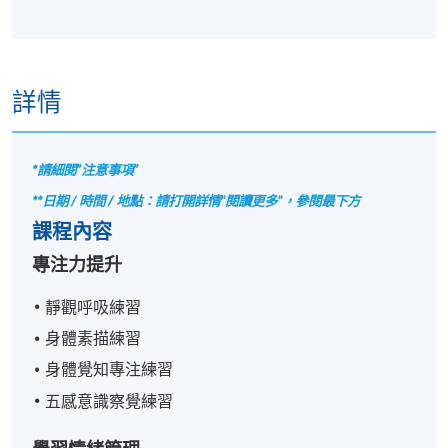
詳情
*請細閱”注意事項”
**日期 / 時間 / 地點：請打開詳情"閱讀更多"，參閱最下方
課程內容
專注力提升
靜觀呼吸練習
身體素描練習
身體覺知專注練習
五感意識察覺練習