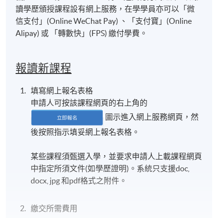
讀學歷頒授課程設有網上服務，在學學員亦可以「微
信支付」(Online WeChat Pay) 、「支付寶」(Online
Alipay) 或 「轉數快」(FPS) 繳付學費。
報讀新課程
填寫網上報名表格
申請人可按該課程網頁的右上角的
圖示進入網上服務網頁，然
後按照指示填妥網上報名表格。
某些課程須甄選入學，並要求申請人上載課程網頁
中指定所須文件(如學歷證明)。系統只支援doc,
docx, jpg 和pdf格式之附件。
繳交所需費用