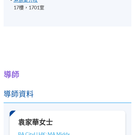
17樓，1701室
導師
導師資料
袁家華女士
BA CityU HK; MA Middx