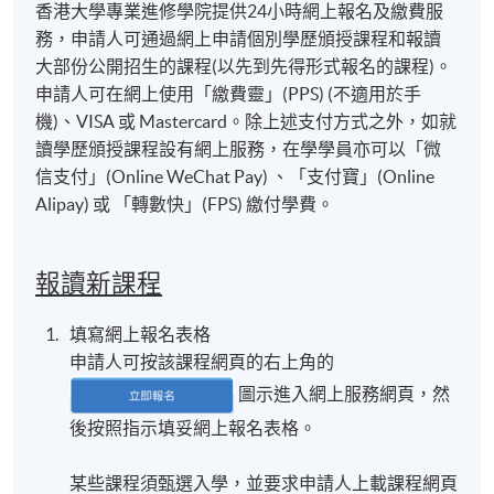
香港大學專業進修學院提供24小時網上報名及繳費服
務，申請人可通過網上申請個別學歷頒授課程和報讀
大部份公開招生的課程(以先到先得形式報名的課程)。
申請人可在網上使用「繳費靈」(PPS) (不適用於手
機)、VISA 或 Mastercard。除上述支付方式之外，如就
讀學歷頒授課程設有網上服務，在學學員亦可以「微
信支付」(Online WeChat Pay) 、「支付寶」(Online
Alipay) 或 「轉數快」(FPS) 繳付學費。
報讀新課程
填寫網上報名表格
申請人可按該課程網頁的右上角的
圖示進入網上服務網頁，然
後按照指示填妥網上報名表格。
某些課程須甄選入學，並要求申請人上載課程網頁