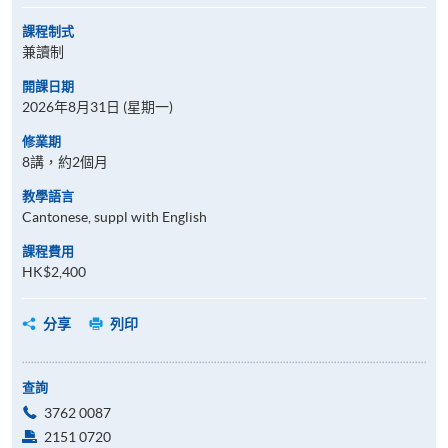
課程制式
兼讀制
開課日期
2026年8月31日 (星期一)
修業期
8講，約2個月
教學語言
Cantonese, suppl with English
課程費用
HK$2,400
分享
列印
查詢
3762 0087
2151 0720