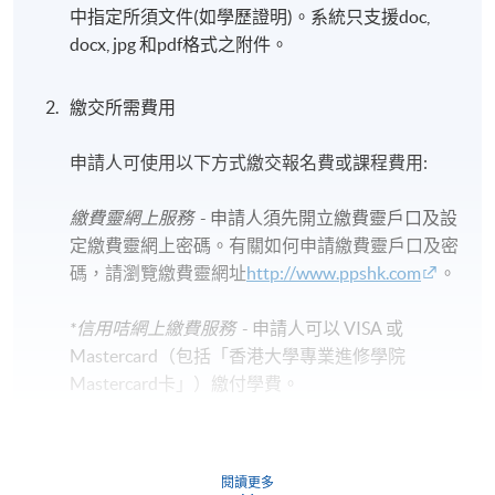
中指定所須文件(如學歷證明)。系統只支援doc,
docx, jpg 和pdf格式之附件。
繳交所需費用
申請人可使用以下方式繳交報名費或課程費用:
繳費靈網上服務
- 申請人須先開立繳費靈戶口及設
定繳費靈網上密碼。有關如何申請繳費靈戶口及密
碼，請瀏覽繳費靈網址
http://www.ppshk.com
。
*信用咭網上繳費服務
- 申請人可以 VISA 或
Mastercard（包括「香港大學專業進修學院
Mastercard卡」）繳付學費。
*香港大學專業進修學院Mastercard卡
持有人如欲享用十個
月免息分期付款優惠，必須親臨本學院設有報名服務的教
閱讀更多