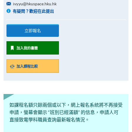
ivy.yu@hkuspace.hku.hk
有疑問？歡迎在此提出
立即報名
加入我的書籤
加入課程比較
如課程名額只餘兩個或以下，網上報名系統將不再接受
申請，螢幕會顯示 “班別已經滿額” 的信息，申請人可
直接致電學科職員查詢最新報名情況。