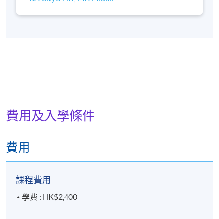
費用及入學條件
費用
課程費用
學費 : HK$2,400