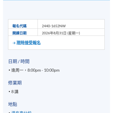
報名代碼
2440-1652NW
開課日期
2026年8月31日 (星期一)
現時接受報名
日期 / 時間
逢周一，8:00pm - 10:00pm
修業期
8 講
地點
港島東分校