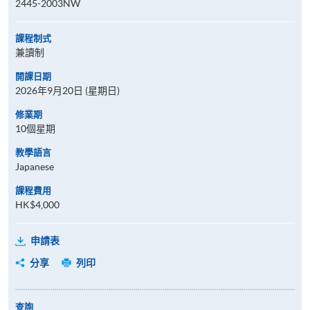
2445-2003NW
課程制式
兼讀制
開課日期
2026年9月20日 (星期日)
修業期
10個星期
教學語言
Japanese
課程費用
HK$4,000
申請表
分享
列印
查詢