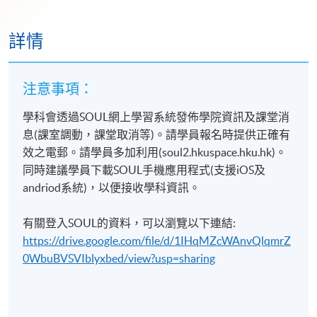
詳情
注意事項：
學科會透過SOUL網上學習系統發佈學院資訊及課堂消
息(課室調動，課堂取消等)。請學員報名時提供正確有
效之電郵。請學員多加利用(soul2.hkuspace.hku.hk)。
同時建議學員下載SOUL手機應用程式(支援iOS及
andriod系統)，以便接收學科資訊。
有關登入SOUL的資料，可以瀏覽以下連結:
https://drive.google.com/file/d/1IHqMZcWAnvQlqmrZ
0WbuBVSVIblyxbed/view?usp=sharing