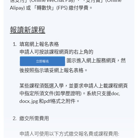
Alipay) 或 「轉數快」(FPS) 繳付學費。
報讀新課程
填寫網上報名表格
申請人可按該課程網頁的右上角的
圖示進入網上服務網頁，然
後按照指示填妥網上報名表格。
某些課程須甄選入學，並要求申請人上載課程網頁
中指定所須文件(如學歷證明)。系統只支援doc,
docx, jpg 和pdf格式之附件。
繳交所需費用
申請人可使用以下方式繳交報名費或課程費用: