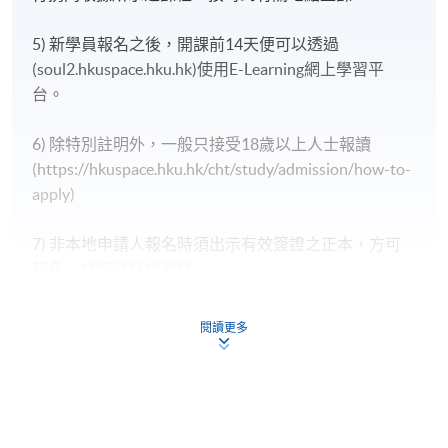
5) 新學員報名之後，開課前14天便可以透過
(soul2.hkuspace.hku.hk)使用E-Learning網上學習平
台。
6) 除特別註明外，一般只接受18歲以上人士報讀
(https://hkuspace.hku.hk/cht/study/admission/how-to-
apply)
7) 非本地申請人報名時須出示有效簽證之正本，方可
報名，詳細資料請瀏覽
http://hkuspace.hku.hk/cht/study/admission/how-to-
apply
閱讀更多
8) 如因黑色暴雨或颱風取消之課堂，補課或會安排於
公眾假期舉行。屆時學科組會透過SOUL發佈有關資
訊。