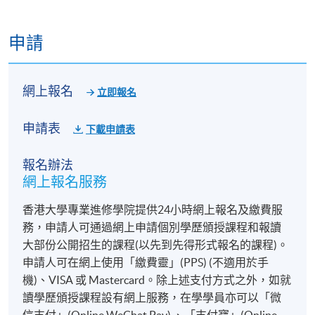
申請
網上報名
立即報名
申請表
下載申請表
報名辦法
網上報名服務
香港大學專業進修學院提供24小時網上報名及繳費服
務，申請人可通過網上申請個別學歷頒授課程和報讀
大部份公開招生的課程(以先到先得形式報名的課程)。
申請人可在網上使用「繳費靈」(PPS) (不適用於手
機)、VISA 或 Mastercard。除上述支付方式之外，如就
讀學歷頒授課程設有網上服務，在學學員亦可以「微
信支付」(Online WeChat Pay) 、「支付寶」(Online