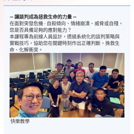
—
讓談判成為拯救生命的力量
—
在面對突發危機 - 自殺傾向、情緒崩潰、威脅或自殘，
您是否具備足夠的應對能力？
本課程專為前線人員設計，透過系統化的談判策略與
實戰技巧，協助您在關鍵時刻作出正確判斷，挽救生
命、化解衝突。
快樂教學