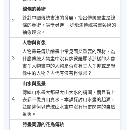
線條的藝術
針對中國傳統書法的發展，指出傳統書畫是線
2
條的藝術，讓學員進一 步聚焦傳統書畫藝術的
抽象理念。
人物與肖像
人物畫是傳統繪畫中常見而又重要的題材，為
3
什麼傳統人物畫中沒有像蒙羅麗莎那樣的人像
畫？人物畫中的人物是否真有其人？抑或是想
像中的人物？古代有沒有肖像畫？
山水與風景
傳統山水畫大都是大山大水的構圖，而且看上
4
去都不像真山真水。本課探討山水畫的起源，
並闡述何以傳統山水畫中沒有行雷閃電的自然
景象。
詩畫同源的花鳥傳統