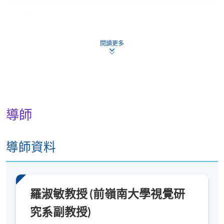
地點
金鐘教學中心
閱讀更多
3樓317室
導師
導師資料
羅淑敏教授 (前嶺南大學視覺研
究系副教授)