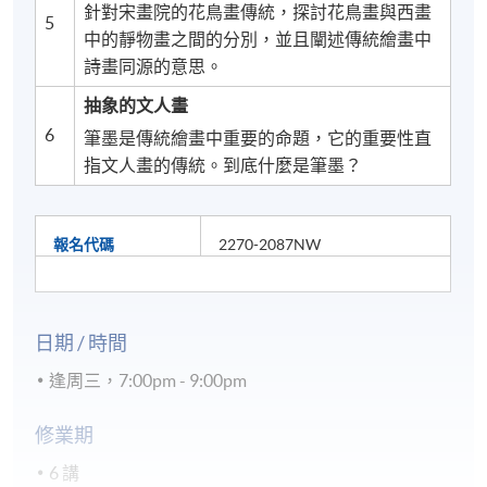
針對宋畫院的花鳥畫傳統，探討花鳥畫與西畫
5
中的靜物畫之間的分別，並且闡述傳統繪畫中
詩畫同源的意思。
抽象的文人畫
6
筆墨是傳統繪畫中重要的命題，它的重要性直
指文人畫的傳統。到底什麼是筆墨？
報名代碼
2270-2087NW
日期 / 時間
逢周三，7:00pm - 9:00pm
修業期
6 講