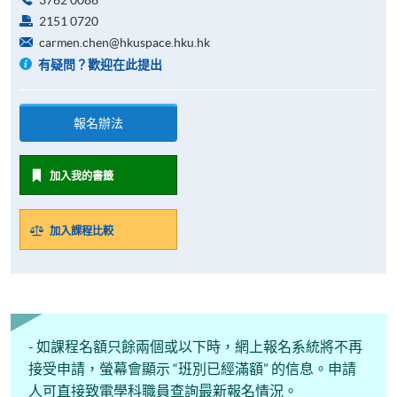
2151 0720
carmen.chen@hkuspace.hku.hk
有疑問？歡迎在此提出
報名辦法
加入我的書籤
加入課程比較
- 如課程名額只餘兩個或以下時，網上報名系統將不再
接受申請，螢幕會顯示 “班別已經滿額” 的信息。申請
人可直接致電學科職員查詢最新報名情況。