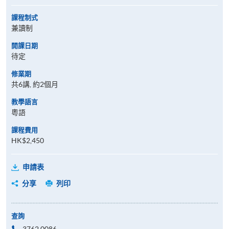
課程制式
兼讀制
開課日期
待定
修業期
共6講, 約2個月
教學語言
粵語
課程費用
HK$2,450
申請表
分享
列印
查詢
3762 0086