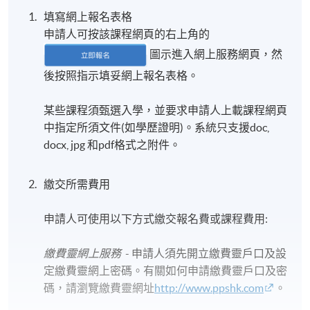
填寫網上報名表格
申請人可按該課程網頁的右上角的
圖示進入網上服務網頁，然
後按照指示填妥網上報名表格。
某些課程須甄選入學，並要求申請人上載課程網頁
中指定所須文件(如學歷證明)。系統只支援doc,
docx, jpg 和pdf格式之附件。
繳交所需費用
申請人可使用以下方式繳交報名費或課程費用:
繳費靈網上服務
- 申請人須先開立繳費靈戶口及設
定繳費靈網上密碼。有關如何申請繳費靈戶口及密
碼，請瀏覽繳費靈網址
http://www.ppshk.com
。