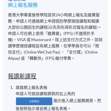
網上報名服務
香港大學專業進修學院提供24小時網上報名及繳費服
務，申請人可通過網上申請個別學歷頒授課程和報讀
大部份公開招生的課程(以先到先得形式報名的課程)。
申請人可在網上使用「繳費靈」(PPS) (不適用於手
機)、VISA 或 Mastercard。除上述支付方式之外，如就
讀學歷頒授課程設有網上服務，在學學員亦可以「微
信支付」(Online WeChat Pay) 、「支付寶」(Online
Alipay) 或 「轉數快」(FPS) 繳付學費。
報讀新課程
填寫網上報名表格
申請人可按該課程網頁的右上角的
圖示進入網上服務網頁，然
後按照指示填妥網上報名表格。