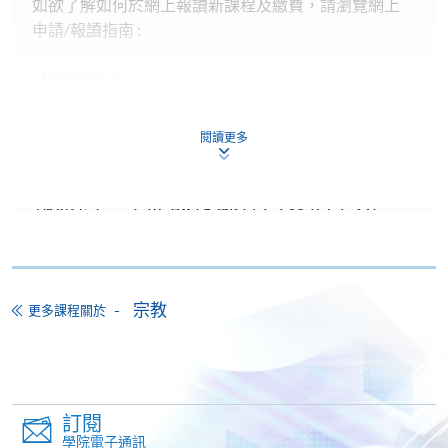
如欲了解如何於網上報讀新課程及繳費，請瀏覽網上
申請/報讀指南 :
-
短期課程
-
個別學歷頒授課程
閱讀更多
報讀同一學歷頒授課程內其他單元
個別課程為須報讀同一學歷頒授課程及其他單元或繳
交下期學費的學員，提供網上服務，如學員就讀的課
程設有此服務，課程負責人會通知學員有關程序。
宗教
更多課程關於
網上支付可通過「繳費靈」(PPS) (不適用於手機)、
VISA 或 Mastercard、「微信支付」(Online WeChat
Pay) 、「支付寶」(Online Alipay) 或 「轉數快」(FPS)
繳付學費。
訂閱
學院電子通訊