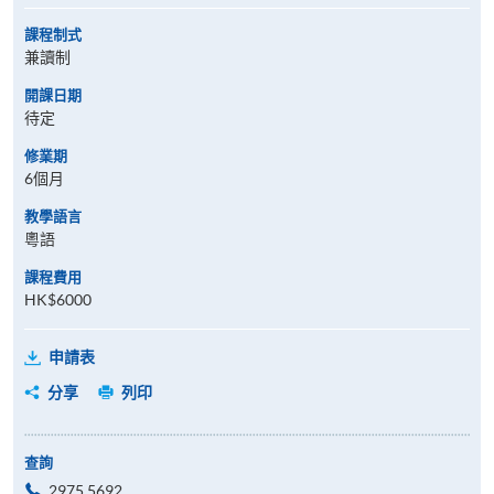
課程制式
兼讀制
開課日期
待定
修業期
6個月
教學語言
粵語
課程費用
HK$6000
申請表
分享
列印
查詢
2975 5692