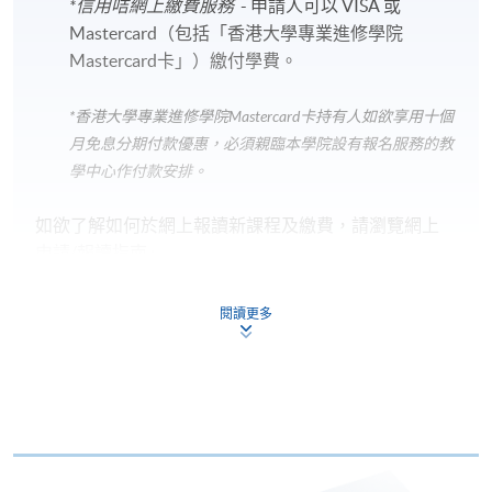
*信用咭網上繳費服務
- 申請人可以 VISA 或
Mastercard（包括「香港大學專業進修學院
Mastercard卡」）繳付學費。
*香港大學專業進修學院Mastercard卡
持有人如欲享用十個
月免息分期付款優惠，必須親臨本學院設有報名服務的教
學中心作付款安排。
如欲了解如何於網上報讀新課程及繳費，請瀏覽網上
申請/報讀指南 :
-
短期課程
閱讀更多
-
個別學歷頒授課程
報讀同一學歷頒授課程內其他單元
個別課程為須報讀同一學歷頒授課程及其他單元或繳