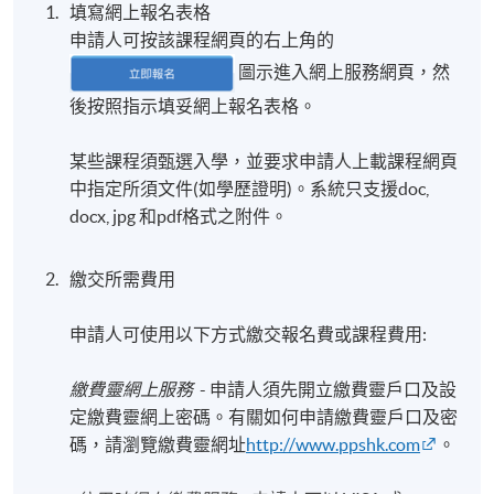
填寫網上報名表格
申請人可按該課程網頁的右上角的
圖示進入網上服務網頁，然
後按照指示填妥網上報名表格。
某些課程須甄選入學，並要求申請人上載課程網頁
中指定所須文件(如學歷證明)。系統只支援doc,
docx, jpg 和pdf格式之附件。
繳交所需費用
申請人可使用以下方式繳交報名費或課程費用:
繳費靈網上服務
- 申請人須先開立繳費靈戶口及設
定繳費靈網上密碼。有關如何申請繳費靈戶口及密
碼，請瀏覽繳費靈網址
http://www.ppshk.com
。