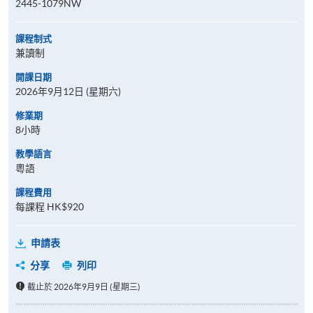
2445-1079NW
課程制式
兼讀制
開課日期
2026年9月12日 (星期六)
修業期
8小時
教學語言
粵語
課程費用
每課程 HK$920
申請表
分享
列印
截止於 2026年9月9日 (星期三)