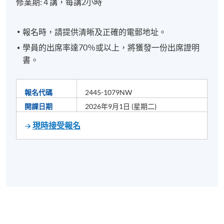
修業期: 4 講，每講2小時
報名時，請提供清晰及正確的電郵地址。
學員的出席率達70％或以上，將獲發一份出席證明
書。
報名代碼
2445-1079NW
開課日期
2026年9月1日 (星期二)
現時接受報名