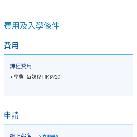
費用及入學條件
費用
課程費用
學費 : 每課程 HK$920
申請
網上報名
立即報名