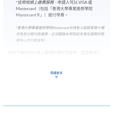
*信用咭網上繳費服務
- 申請人可以 VISA 或
Mastercard（包括「香港大學專業進修學院
Mastercard卡」）繳付學費。
*香港大學專業進修學院Mastercard卡
持有人如欲享用十個
月免息分期付款優惠，必須親臨本學院設有報名服務的教
學中心作付款安排。
如欲了解如何於網上報讀新課程及繳費，請瀏覽網上
申請/報讀指南 :
-
短期課程
閱讀更多
-
個別學歷頒授課程
報讀同一學歷頒授課程內其他單元
個別課程為須報讀同一學歷頒授課程及其他單元或繳