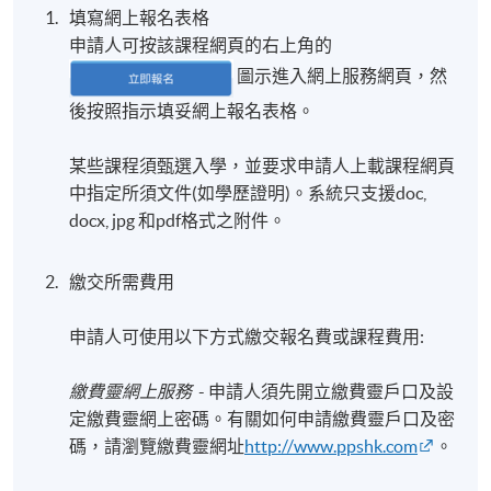
填寫網上報名表格
申請人可按該課程網頁的右上角的
圖示進入網上服務網頁，然
後按照指示填妥網上報名表格。
某些課程須甄選入學，並要求申請人上載課程網頁
中指定所須文件(如學歷證明)。系統只支援doc,
docx, jpg 和pdf格式之附件。
繳交所需費用
申請人可使用以下方式繳交報名費或課程費用:
繳費靈網上服務
- 申請人須先開立繳費靈戶口及設
定繳費靈網上密碼。有關如何申請繳費靈戶口及密
碼，請瀏覽繳費靈網址
http://www.ppshk.com
。