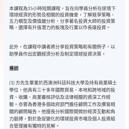
本課程為15小時短期課程，旨在向學員分析在逆境下
環球經濟的形勢及相關的投資機會，了解競爭策略、
五力模型及價值鏈分析，分享著名投資大師的投資策
略，選擇有升值潛力的板塊及行業以作長遠投資。
此外，在課程中講者將分享投資策略和有關例子，以
助學員作出宏觀經濟分析及制定環球投資決策。
導師
(1) 方先生畢業於西澳洲科廷科技大學及持有商業碩士
學位，他具有三十多年國際貿易、本地和跨地域的投
資、收購、商業審核評估及法律相關的資深工作經
驗。亦曾為香港多個政府部門擔任顧問工作及攢寫相
關的顧問報告。他擅長分析國際間微妙經濟互動和角
力脈搏，對於急促變化的環球投資市場及個人投資組
合管理擁有獨特的見解。