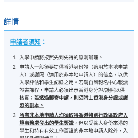
詳情
申請者須知
：
入學申請將按照先到先得的原則辦理。
申請人一般須要提供香港身份證（適用於本地申請
人）或護照（適用於非本地申請人）的信息，以供
入學評估和學生記錄之用。若親自到報名中心報讀
證書課程，申請人必須出示香港身分證/護照以供
核實；
若透過郵寄申請，則須附上香港身分證或護
照的副本。
所有非本地申請人均須取得香港特別行政區政府入
境事務處發出的學生簽證
，但以受養人身份來港的
學生和持有有效工作簽證的非本地申請人除外，入