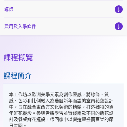
導師
費用及入學條件
課程概覽
課程簡介
本工作坊以歐洲美學元素為創作靈感，將線條、質
感、色彩和比例融入為農曆新年而設的室內花藝設計
中，旨在融合東西方文化藝術的精髓，打造獨特的賀
年鮮花擺設。參與者將學習並實踐兩款不同的瓶花設
計及餐桌鮮花擺設，帶回家中以營造豐盛而喜樂的節
日氛圍。