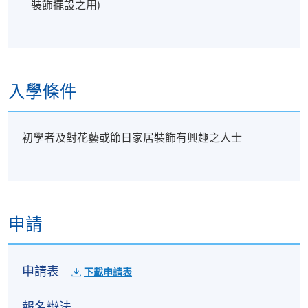
裝飾擺設之用)
入學條件
初學者及對花藝或節日家居裝飾有興趣之人士
申請
申請表
下載申請表
報名辦法