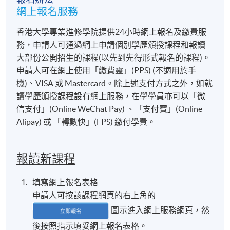
網上報名服務
香港大學專業進修學院提供24小時網上報名及繳費服
務，申請人可通過網上申請個別學歷頒授課程和報讀
大部份公開招生的課程(以先到先得形式報名的課程)。
申請人可在網上使用「繳費靈」(PPS) (不適用於手
機)、VISA 或 Mastercard。除上述支付方式之外，如就
讀學歷頒授課程設有網上服務，在學學員亦可以「微
信支付」(Online WeChat Pay) 、「支付寶」(Online
Alipay) 或 「轉數快」(FPS) 繳付學費。
報讀新課程
填寫網上報名表格
申請人可按該課程網頁的右上角的
圖示進入網上服務網頁，然
後按照指示填妥網上報名表格。