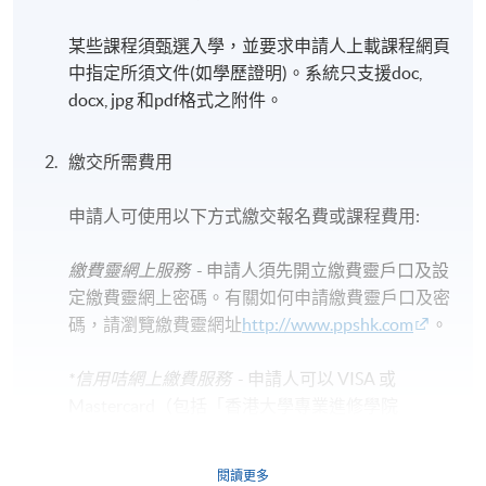
某些課程須甄選入學，並要求申請人上載課程網頁
中指定所須文件(如學歷證明)。系統只支援doc,
docx, jpg 和pdf格式之附件。
繳交所需費用
申請人可使用以下方式繳交報名費或課程費用:
繳費靈網上服務
- 申請人須先開立繳費靈戶口及設
定繳費靈網上密碼。有關如何申請繳費靈戶口及密
碼，請瀏覽繳費靈網址
http://www.ppshk.com
。
*信用咭網上繳費服務
- 申請人可以 VISA 或
Mastercard（包括「香港大學專業進修學院
Mastercard卡」）繳付學費。
閱讀更多