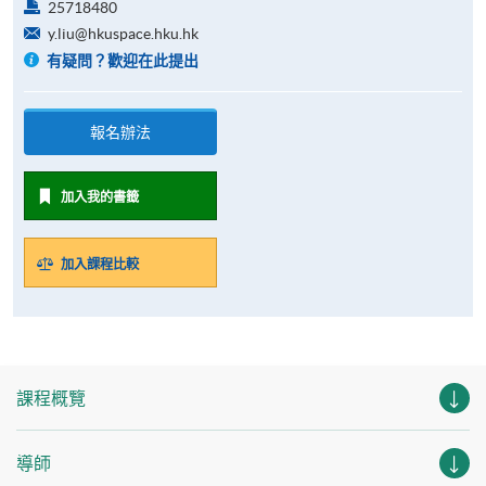
25718480
y.liu@hkuspace.hku.hk
有疑問？歡迎在此提出
報名辦法
加入我的書籤
加入課程比較
課程概覽
導師