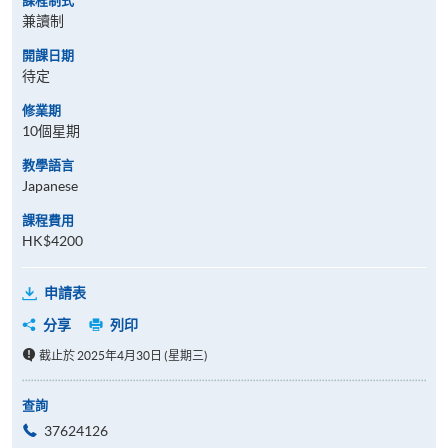
課程制式
兼讀制
開課日期
待定
修業期
10個星期
教學語言
Japanese
課程費用
HK$4200
申請表
分享
列印
截止於 2025年4月30日 (星期三)
查詢
37624126