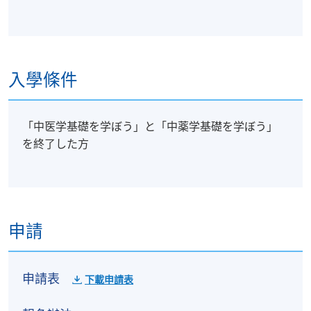
入學條件
「中医学基礎を学ぼう」と「中薬学基礎を学ぼう」
を終了した方
申請
申請表
下載申請表