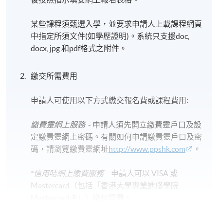
某些課程須甄選入學，並要求申請人上載課程網頁
中指定所須文件(如學歷證明)。系統只支援doc,
docx, jpg 和pdf格式之附件。
繳交所需費用
申請人可使用以下方式繳交報名費或課程費用:
繳費靈網上服務
- 申請人須先開立繳費靈戶口及設
定繳費靈網上密碼。有關如何申請繳費靈戶口及密
碼，請瀏覽繳費靈網址
http://www.ppshk.com
。
*信用咭網上繳費服務
- 申請人可以 VISA 或
Mastercard（包括「香港大學專業進修學院
Mastercard卡」）繳付學費。