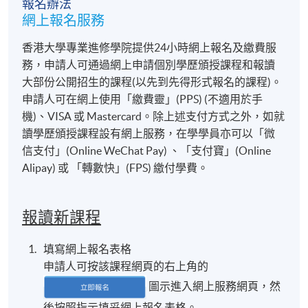
報名辦法
網上報名服務
香港大學專業進修學院提供24小時網上報名及繳費服
務，申請人可通過網上申請個別學歷頒授課程和報讀
大部份公開招生的課程(以先到先得形式報名的課程)。
申請人可在網上使用「繳費靈」(PPS) (不適用於手
機)、VISA 或 Mastercard。除上述支付方式之外，如就
讀學歷頒授課程設有網上服務，在學學員亦可以「微
信支付」(Online WeChat Pay) 、「支付寶」(Online
Alipay) 或 「轉數快」(FPS) 繳付學費。
報讀新課程
填寫網上報名表格
申請人可按該課程網頁的右上角的
圖示進入網上服務網頁，然
後按照指示填妥網上報名表格。