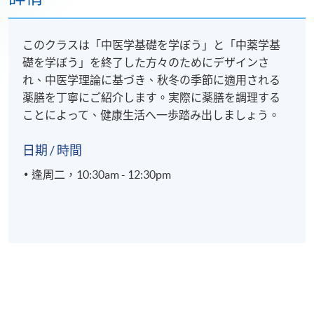
このクラスは「中医学基礎を学ぼう」と「中薬学基
礎を学ぼう」を終了した方々のためにデザインさ
れ、中医学理論に基づき、秋冬の季節に適用される
薬膳を丁寧にご紹介します。実際に薬膳を調理する
ことによって、健康生活へ一歩踏み出しましょう。
日期 / 時間
逢周二，10:30am - 12:30pm