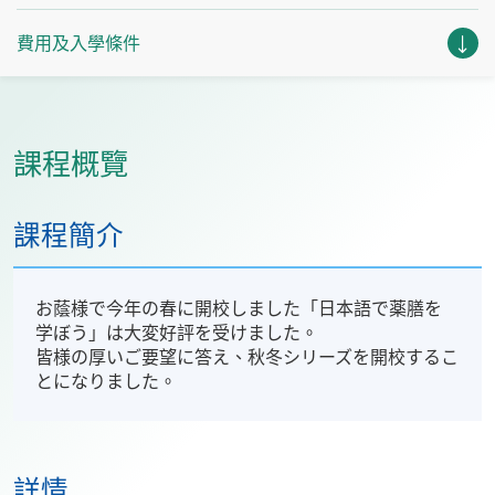
費用及入學條件
課程概覽
課程簡介
お蔭様で今年の春に開校しました「日本語で薬膳を
学ぼう」は大変好評を受けました。
皆様の厚いご要望に答え、秋冬シリーズを開校するこ
とになりました。
詳情