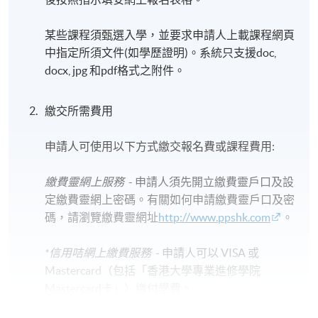
某些課程須甄選入學，並要求申請人上載課程網頁
中指定所須文件(如學歷證明)。系統只支援doc,
docx, jpg 和pdf格式之附件。
繳交所需費用
申請人可使用以下方式繳交報名費或課程費用:
繳費靈網上服務
- 申請人須先開立繳費靈戶口及設
定繳費靈網上密碼。有關如何申請繳費靈戶口及密
碼，請瀏覽繳費靈網址
http://www.ppshk.com
。
*信用咭網上繳費服務
- 申請人可以 VISA 或
Mastercard（包括「香港大學專業進修學院
Mastercard卡」）繳付學費。