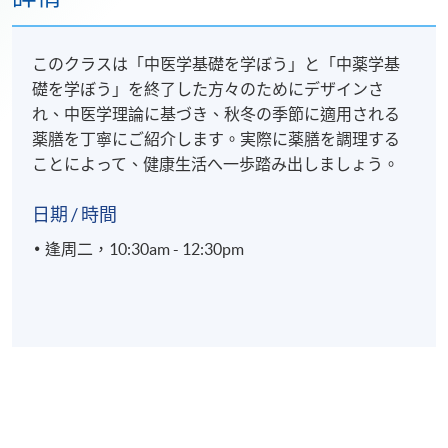
このクラスは「中医学基礎を学ぼう」と「中薬学基
礎を学ぼう」を終了した方々のためにデザインさ
れ、中医学理論に基づき、秋冬の季節に適用される
薬膳を丁寧にご紹介します。実際に薬膳を調理する
ことによって、健康生活へ一歩踏み出しましょう。
日期 / 時間
逢周二，10:30am - 12:30pm