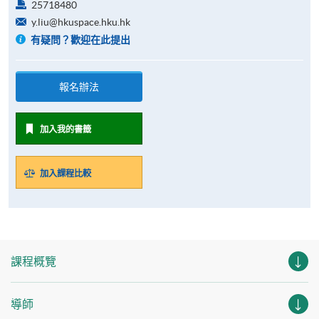
25718480
y.liu@hkuspace.hku.hk
有疑問？歡迎在此提出
報名辦法
加入我的書籤
加入課程比較
課程概覽
導師