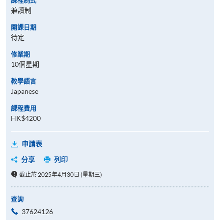
課程制式
兼讀制
開課日期
待定
修業期
10個星期
教學語言
Japanese
課程費用
HK$4200
申請表
分享
列印
截止於 2025年4月30日 (星期三)
查詢
37624126