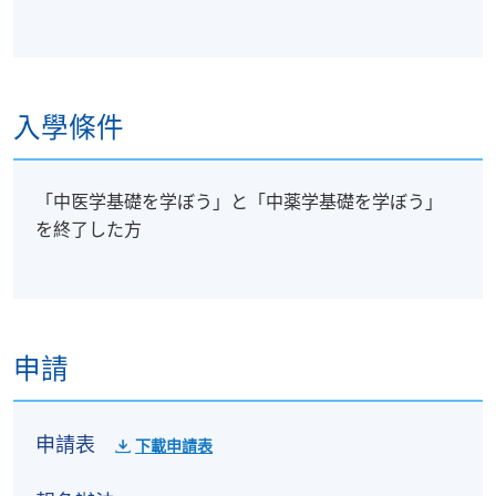
入學條件
「中医学基礎を学ぼう」と「中薬学基礎を学ぼう」
を終了した方
申請
申請表
下載申請表