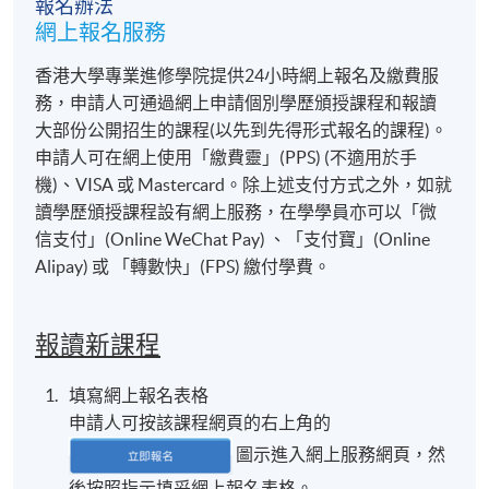
報名辦法
網上報名服務
香港大學專業進修學院提供24小時網上報名及繳費服
務，申請人可通過網上申請個別學歷頒授課程和報讀
大部份公開招生的課程(以先到先得形式報名的課程)。
申請人可在網上使用「繳費靈」(PPS) (不適用於手
機)、VISA 或 Mastercard。除上述支付方式之外，如就
讀學歷頒授課程設有網上服務，在學學員亦可以「微
信支付」(Online WeChat Pay) 、「支付寶」(Online
Alipay) 或 「轉數快」(FPS) 繳付學費。
報讀新課程
填寫網上報名表格
申請人可按該課程網頁的右上角的
圖示進入網上服務網頁，然
後按照指示填妥網上報名表格。