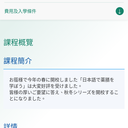
費用及入學條件
課程概覽
課程簡介
お蔭様で今年の春に開校しました「日本語で薬膳を
学ぼう」は大変好評を受けました。
皆様の厚いご要望に答え、秋冬シリーズを開校するこ
とになりました。
詳情