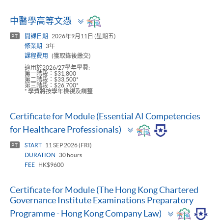
Toggle
中醫學高等文憑
panel
開課日期
2026年9月11日 (星期五)
PT
修業期
3年
課程費用
(獲取錄後繳交)
適用於2026/27學年學費:
第一階段：$31,800
第二階段：$33,500*
第三階段：$26,700*
* 學費將按學年檢視及調整
Certificate for Module (Essential AI Competencies
Toggle
for Healthcare Professionals)
panel
START
11 SEP 2026 (FRI)
PT
DURATION
30 hours
FEE
HK$9600
Certificate for Module (The Hong Kong Chartered
Governance Institute Examinations Preparatory
Toggle
Programme - Hong Kong Company Law)