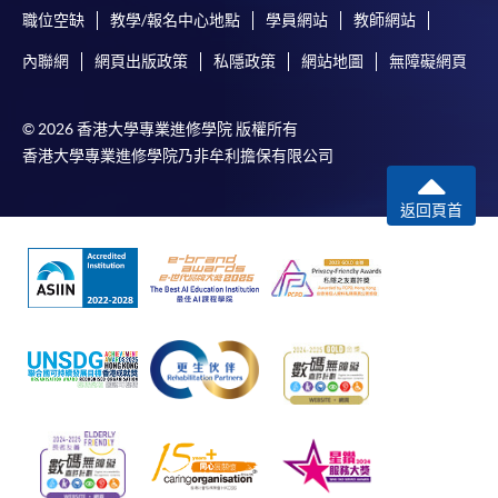
職位空缺
教學/報名中心地點
學員網站
教師網站
內聯網
網頁出版政策
私隱政策
網站地圖
無障礙網頁
© 2026 香港大學專業進修學院 版權所有
香港大學專業進修學院乃非牟利擔保有限公司
返回頁首