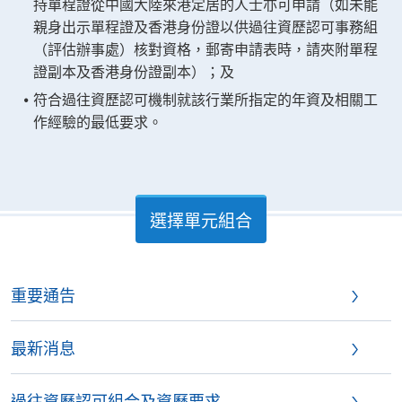
持單程證從中國大陸來港定居的人士亦可申請（如未能
親身出示單程證及香港身份證以供過往資歷認可事務組
（評估辦事處）核對資格，郵寄申請表時，請夾附單程
證副本及香港身份證副本）；及
符合過往資歷認可機制就該行業所指定的年資及相關工
作經驗的最低要求。
選擇單元組合
重要通告
最新消息
過往資歷認可組合及資歷要求