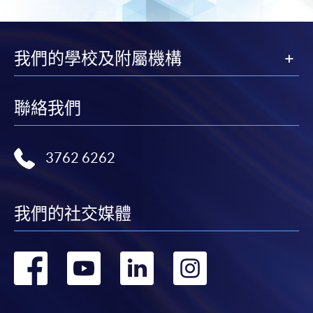
我們的學校及附屬機構
聯絡我們
3762 6262
我們的社交媒體
轉
轉
轉
轉
到
到
到
到