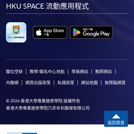
facebook
youtube
linkedin
instag
HKU SPACE 流動應用程式
職位空缺
教學/報名中心地點
學員網站
教師網站
內聯網
網頁出版政策
私隱政策
網站地圖
無障礙網頁
© 2026 香港大學專業進修學院 版權所有
香港大學專業進修學院乃非牟利擔保有限公司
返回頁首