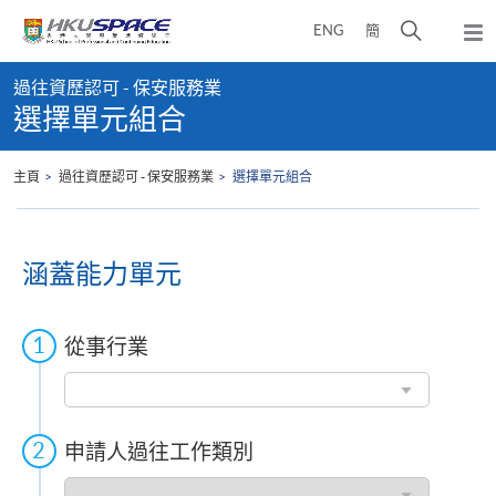
Skip
打
ENG
簡
to
彈
main
開
出
Main
content
搜
主
過往資歷認可 - 保安服務業
content
選
尋
選擇單元組合
start
單
介
面
主頁
過往資歷認可 - 保安服務業
選擇單元組合
涵蓋能力單元
從事行業
從
事
行
業
申請人過往工作類別
申