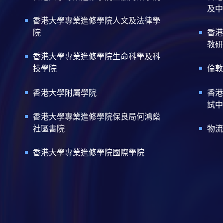
及中
香港大學專業進修學院人文及法律學
院
香港
教研
香港大學專業進修學院生命科學及科
技學院
倫敦
香港大學附屬學院
香港
試中
香港大學專業進修學院保良局何鴻燊
社區書院
物流
香港大學專業進修學院國際學院