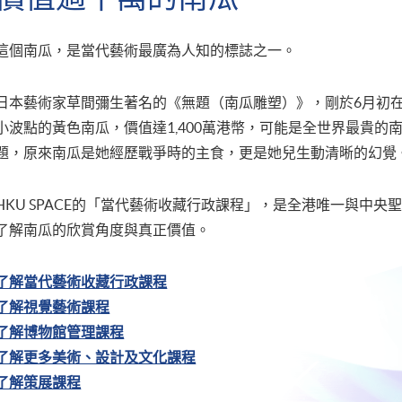
這個南瓜，是當代藝術最廣為人知的標誌之一。
日本藝術家草間彌生著名的《無題（南瓜雕塑）》，剛於6月初
小波點的黃色南瓜，價值達1,400萬港幣，可能是全世界最貴的
題，原來南瓜是她經歷戰爭時的主食，更是她兒生動清晰的幻覺
HKU SPACE的「當代藝術收藏行政課程」，是全港唯一與中
了解南瓜的欣賞角度與真正價值。
了解當代藝術收藏行政課程
了解視覺藝術課程
了解博物館管理課程
了解更多美術、設計及文化課程
了解策展課程