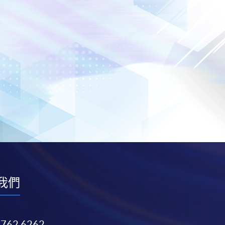
我們
3762 6262