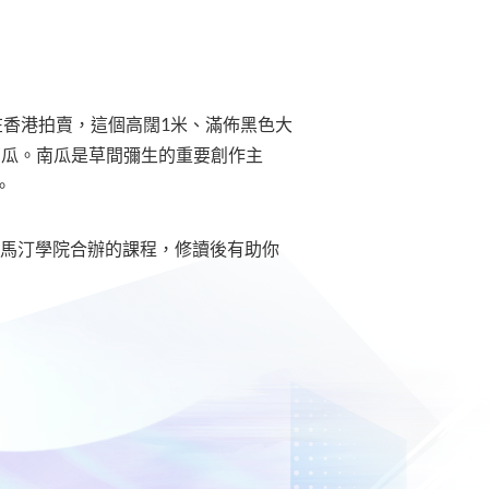
在香港拍賣，這個高闊1米、滿佈黑色大
南瓜。南瓜是草間彌生的重要創作主
。
央聖馬汀學院合辦的課程，修讀後有助你