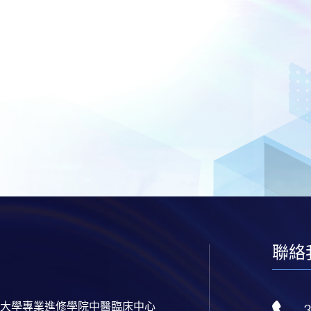
聯絡
大學專業進修學院中醫臨床中心