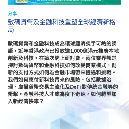
分享
數碼貨幣及金融科技重塑全球經濟新格
局
數碼貨幣和金融科技成為環球經濟炙手可熱的詞
語，近年香港政府已投放逾1,000億港元推廣本地
創新及科技。在這次網上研討會，兩位業界翹楚
探討數碼貨幣和金融科技如何改變商業模式，創
新的支付方式如何為金融市場帶來機遇和挑戰。
我們如何應付新科技帶來的風險、包括數據治
理、虛擬貨幣交易主流化及DeFi 對傳統金融等的
衝擊。金融科技人才成為疫下奇葩，如何轉型加
入新經濟快車？