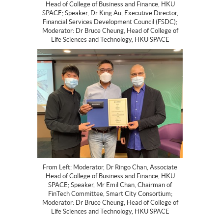
Head of College of Business and Finance, HKU
SPACE; Speaker, Dr King Au, Executive Director,
Financial Services Development Council (FSDC);
Moderator: Dr Bruce Cheung, Head of College of
Life Sciences and Technology, HKU SPACE
From Left: Moderator, Dr Ringo Chan, Associate
Head of College of Business and Finance, HKU
SPACE; Speaker, Mr Emil Chan, Chairman of
FinTech Committee, Smart City Consortium;
Moderator: Dr Bruce Cheung, Head of College of
Life Sciences and Technology, HKU SPACE