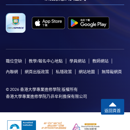
facebook
youtube
linkedin
instag
職位空缺
教學/報名中心地點
學員網站
教師網站
內聯網
網頁出版政策
私隱政策
網站地圖
無障礙網頁
© 2026 香港大學專業進修學院 版權所有
香港大學專業進修學院乃非牟利擔保有限公司
返回頁首