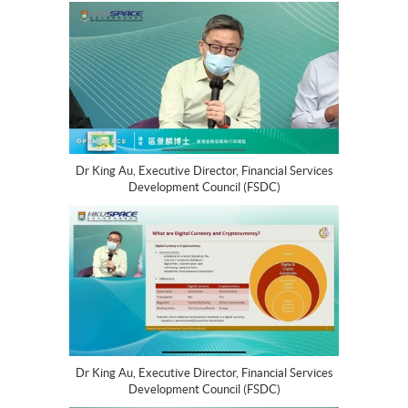
Dr King Au, Executive Director, Financial Services
Development Council (FSDC)
Dr King Au, Executive Director, Financial Services
Development Council (FSDC)