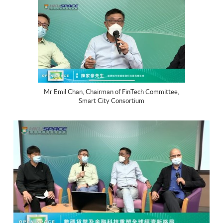
Mr Emil Chan, Chairman of FinTech Committee,
Smart City Consortium