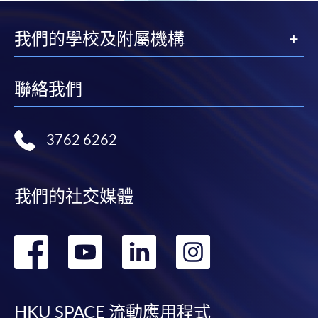
我們的學校及附屬機構
聯絡我們
3762 6262
我們的社交媒體
轉
轉
轉
轉
到
到
到
到
HKU SPACE 流動應用程式