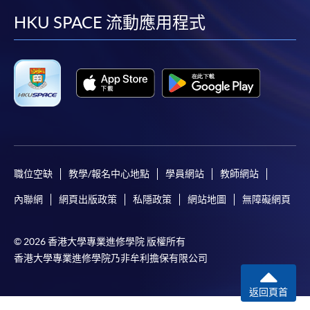
facebook
youtube
linkedin
instag
HKU SPACE 流動應用程式
職位空缺
教學/報名中心地點
學員網站
教師網站
內聯網
網頁出版政策
私隱政策
網站地圖
無障礙網頁
© 2026 香港大學專業進修學院 版權所有
香港大學專業進修學院乃非牟利擔保有限公司
返回頁首