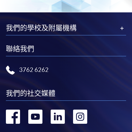
我們的學校及附屬機構
聯絡我們
3762 6262
我們的社交媒體
轉
轉
轉
轉
到
到
到
到