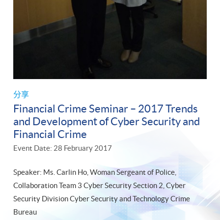
分享
Financial Crime Seminar – 2017 Trends
and Development of Cyber Security and
Financial Crime
Event Date: 28 February 2017
Speaker: Ms. Carlin Ho, Woman Sergeant of Police,
Collaboration Team 3 Cyber Security Section 2, Cyber
Security Division Cyber Security and Technology Crime
Bureau