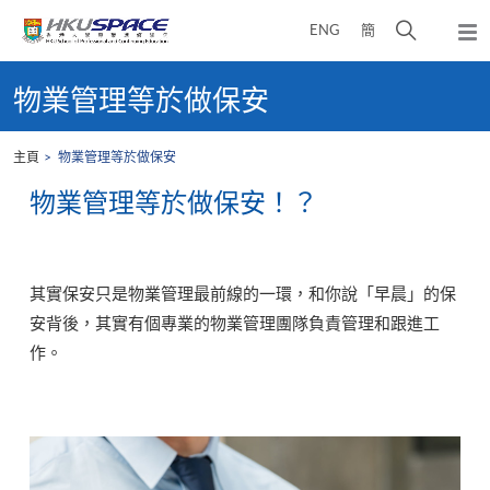
Skip
打
ENG
簡
to
彈
main
開
出
Main
content
搜
主
content
物業管理等於做保安
選
尋
start
單
介
主頁
物業管理等於做保安
面
物業管理等於做保安！？
其實保安只是物業管理最前線的一環，和你說「早晨」的保
安背後，其實有個專業的物業管理團隊負責管理和跟進工
作。