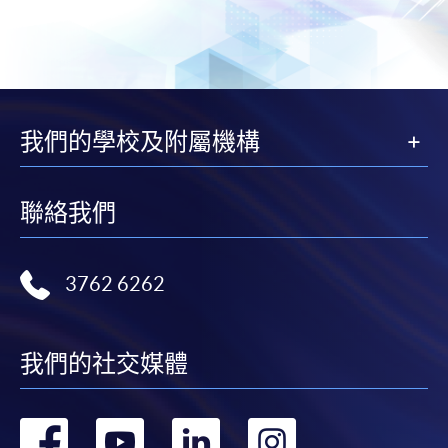
我們的學校及附屬機構
聯絡我們
3762 6262
我們的社交媒體
轉
轉
轉
轉