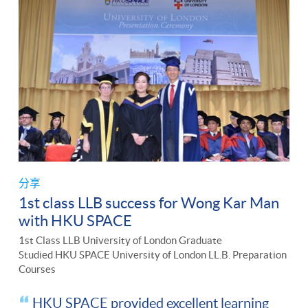
分享
1st class LLB success for Wong Kar Man
with HKU SPACE
1st Class LLB University of London Graduate
Studied HKU SPACE University of London LL.B. Preparation
Courses
HKU SPACE provided excellent learning