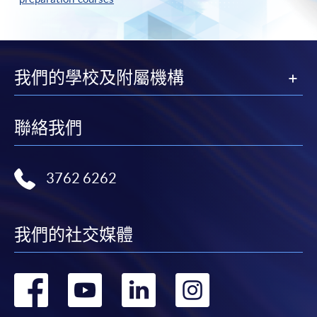
我們的學校及附屬機構
聯絡我們
3762 6262
我們的社交媒體
轉
轉
轉
轉