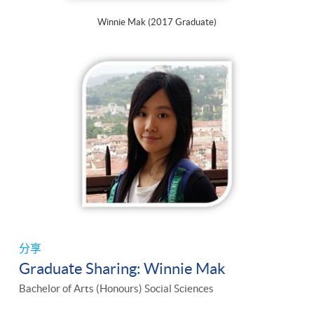
Winnie Mak (2017 Graduate)
分享
Graduate Sharing: Winnie Mak
Bachelor of Arts (Honours) Social Sciences