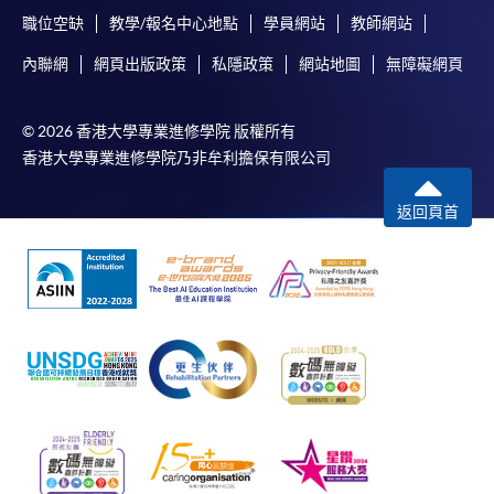
職位空缺
教學/報名中心地點
學員網站
教師網站
內聯網
網頁出版政策
私隱政策
網站地圖
無障礙網頁
© 2026 香港大學專業進修學院 版權所有
香港大學專業進修學院乃非牟利擔保有限公司
返回頁首