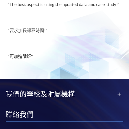
"The best aspect is using the updated data and case study!"
"要求加長課程時間!"
"可加進階班"
我們的學校及附屬機構
聯絡我們