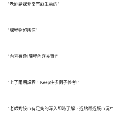
"老師講課非常有趣生動的"
"課程物超所值"
"內容有趣!課程內容充實!"
"上了兩期課程，Keep住多例子參考!"
"老師對股市有足夠的深入即時了解，近貼最近既市況!"