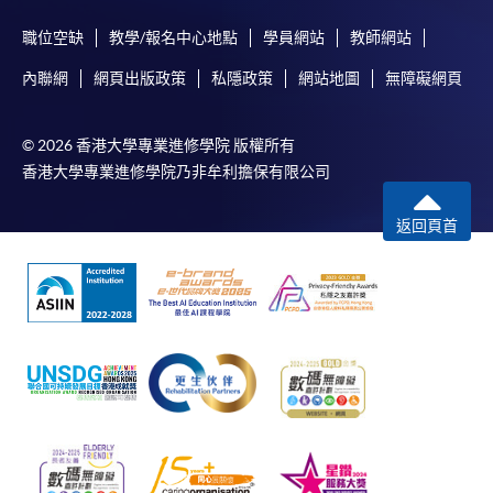
職位空缺
教學/報名中心地點
學員網站
教師網站
內聯網
網頁出版政策
私隱政策
網站地圖
無障礙網頁
© 2026 香港大學專業進修學院 版權所有
香港大學專業進修學院乃非牟利擔保有限公司
返回頁首