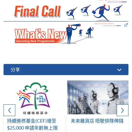
分享
持續進修基金(CEF)增至
未來雜貨店 唔駛排隊俾錢
$25,000 申請年齡無上限