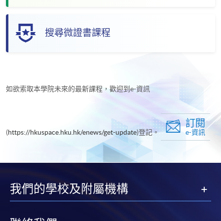
搜尋微證書課程
如欲索取本學院未來的最新課程，歡迎到e-資訊
訂閱
(
https://hkuspace.hku.hk/enews/get-update
)登記。
e-資訊
我們的學校及附屬機構