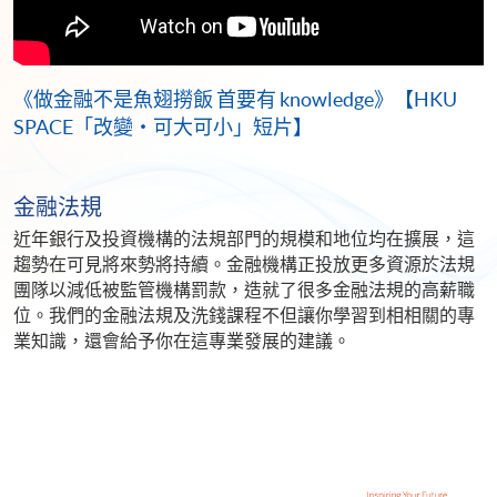
《做金融不是魚翅撈飯 首要有 knowledge》【HKU
SPACE「改變‧可大可小」短片】
金融法規
近年銀行及投資機構的法規部門的規模和地位均在擴展，這
趨勢在可見將來勢將持續。金融機構正投放更多資源於法規
團隊以減低被監管機構罰款，造就了很多金融法規的高薪職
位。我們的金融法規及洗錢課程不但讓你學習到相相關的專
業知識，還會給予你在這專業發展的建議。