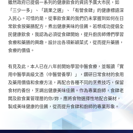
雖然政府已提倡一系列的健康飲食的資訊予廣大市民，如
「三少一多」、「蔬果之選」、「有營食肆」的健康標語深
入民心。可惜的是，從事飲食業的我們仍未掌握到如何在日
常飲食按藥膳配方，煮出健康美味的佳餚。若想成功提倡全
民健康飲食，我認為必須從食肆開始，提升廚房師傅們學習
食療和藥膳的興趣，設計出各項新穎菜式，從而提升藥膳，
食療的價值。
​有見及此，本人已在八年前開始學習中醫食療，並報讀「實
用中醫學高級文憑（中醫營養學）」，鑽研日常食材的食用
及藥用價值和食療方法，再配合各種不同的烹煮技巧，保留
食材的養份，烹調出健康美味佳餚。作為專業廚師，食肆老
闆及飲食業管理層的你/妳，應將食物選擇性地配合藥材，
製成美味健康的佳餚，從而提升食肆和廚師的專業形象。