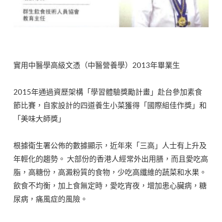
實用中醫學高級文憑（中醫營養學）2013年畢業生
2015年通過資歷架構「學習體驗獎勵計畫」赴台參加素食
節比賽，自家設計的四道養生小菜獲得「國際組佳作獎」和
「美味大師獎」
根據衛生署公佈的數據顯示，近年來「三高」人士有上升及
年輕化的趨勢。 大部份的香港人經常外出用膳，而且愛吃高
脂，高糖份，高澱粉質的食物，少吃高纖維的蔬菜和水果。
飲食不均衡，加上食無定時，愛吃宵夜，增加患心臟病，糖
尿病，痛風症的風險。