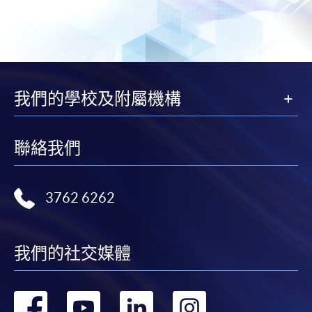
我們的學校及附屬機構
聯絡我們
3762 6262
我們的社交媒體
轉
轉
轉
轉