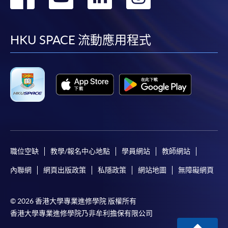
到
到
到
到
facebook
youtube
linkedin
instag
HKU SPACE 流動應用程式
職位空缺
教學/報名中心地點
學員網站
教師網站
內聯網
網頁出版政策
私隱政策
網站地圖
無障礙網頁
© 2026 香港大學專業進修學院 版權所有
香港大學專業進修學院乃非牟利擔保有限公司