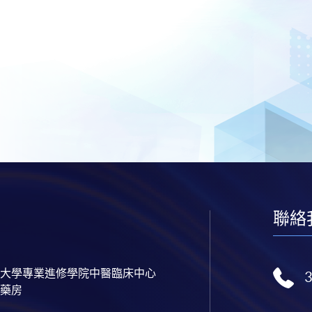
聯絡
大學專業進修學院中醫臨床中心
藥房