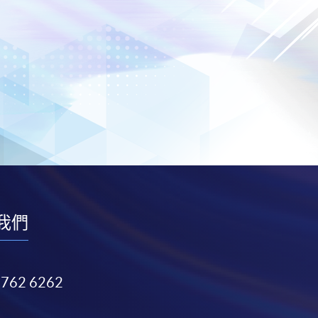
我們
3762 6262