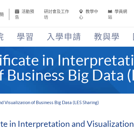
活動預
研討會及工作
教學中
學員網
簡
告
坊
心
站
院
學習
入學申請
教與學
ficate in Interpretat
f Business Big Data 
nd Visualization of Business Big Data (LES Sharing)
te in Interpretation and Visualizatio