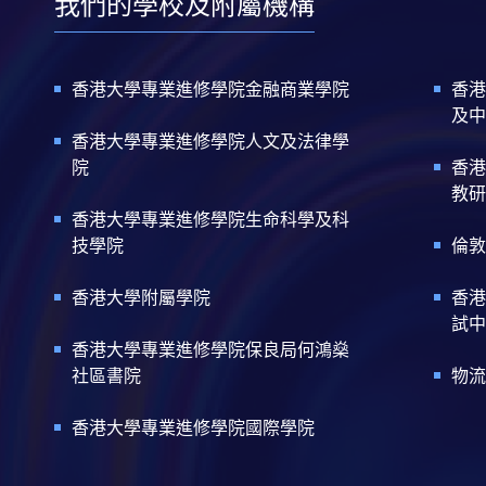
我們的學校及附屬機構
香港大學專業進修學院金融商業學院
香港
及中
香港大學專業進修學院人文及法律學
院
香港
教研
香港大學專業進修學院生命科學及科
技學院
倫敦
香港大學附屬學院
香港
試中
香港大學專業進修學院保良局何鴻燊
社區書院
物流
香港大學專業進修學院國際學院