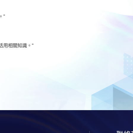
。"
活用相關知識。"