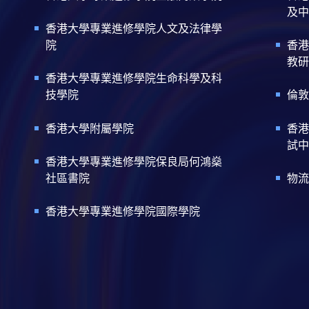
及中
香港大學專業進修學院人文及法律學
院
香港
教研
香港大學專業進修學院生命科學及科
技學院
倫敦
香港大學附屬學院
香港
試中
香港大學專業進修學院保良局何鴻燊
社區書院
物流
香港大學專業進修學院國際學院