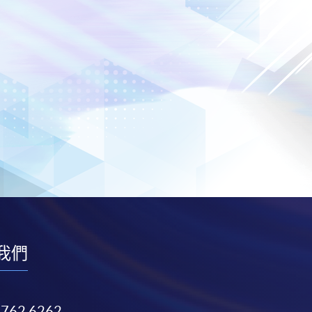
我們
3762 6262