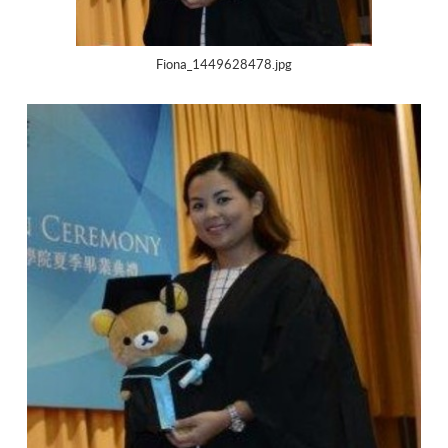
Fiona_1449628478.jpg