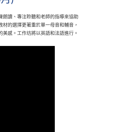
聲朗讀、專注聆聽和老師的指導來協助
教材的選擇更著重於單一母音和輔音，
的美感。工作坊將以英語和法語進行。