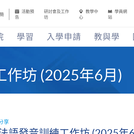
活動預
研討會及工作
教學中
學員網
簡
告
坊
心
站
院
學習
入學申請
教與學
坊 (2025年6月)
分享
法語發音訓練工作坊 (2025年6