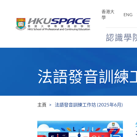
Skip
to
香港大
ENG
main
學
content
認識學
Main
content
start
法語發音訓練工作
主頁
法語發音訓練工作坊 (2025年6月)