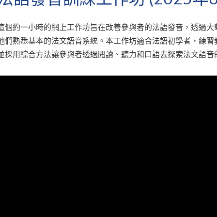
這個約一小時的網上工作坊旨在改善參與者的法語發音，透過大
他們熟悉基本的法文語音系統。本工作坊適合法語初學者，練習
並採用綜合方法讓參與者透過閱讀、聽力和口語去探索法文語音