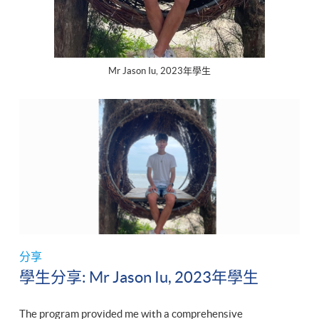
Mr Jason Iu, 2023年學生
分享
學生分享: Mr Jason Iu, 2023年學生
The program provided me with a comprehensive