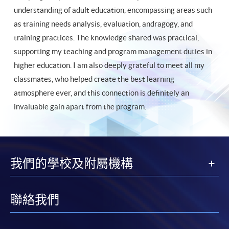
understanding of adult education, encompassing areas such
as training needs analysis, evaluation, andragogy, and
training practices. The knowledge shared was practical,
supporting my teaching and program management duties in
higher education. I am also deeply grateful to meet all my
classmates, who helped create the best learning
atmosphere ever, and this connection is definitely an
invaluable gain apart from the program.
我們的學校及附屬機構
聯絡我們