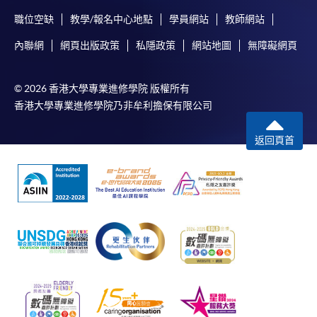
職位空缺
教學/報名中心地點
學員網站
教師網站
內聯網
網頁出版政策
私隱政策
網站地圖
無障礙網頁
© 2026 香港大學專業進修學院 版權所有
香港大學專業進修學院乃非牟利擔保有限公司
返回頁首